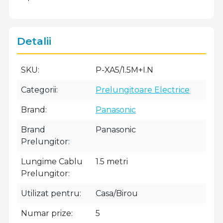
Detalii
SKU
P-XA5/1.5M+I.N
Categorii
Prelungitoare Electrice
Brand
Panasonic
Brand
Panasonic
Prelungitor
Lungime Cablu
1.5 metri
Prelungitor
Utilizat pentru
Casa/Birou
Numar prize
5