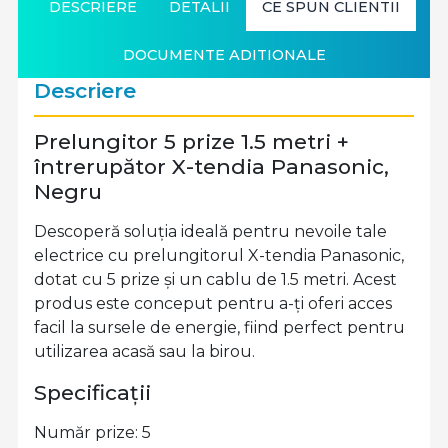
DESCRIERE
DETALII
CE SPUN CLIENTII
DOCUMENTE ADITIONALE
Descriere
Prelungitor 5 prize 1.5 metri +
întrerupător X-tendia Panasonic,
Negru
Descoperă soluția ideală pentru nevoile tale
electrice cu prelungitorul X-tendia Panasonic,
dotat cu 5 prize și un cablu de 1.5 metri. Acest
produs este conceput pentru a-ți oferi acces
facil la sursele de energie, fiind perfect pentru
utilizarea acasă sau la birou.
Specificații
Număr prize: 5