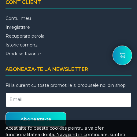
CONT CLIENT
Contul meu
Inregistrare
Recuperare parola
Istoric comenzi
Produse favorite
ABONEAZA-TE LA NEWSLETTER
Fii la curent cu toate promotiile si produsele noi din shop!
Email
Aboneaza-te
Acest site foloseste cookies pentru a va oferi
functionalitatea dorita. Navigand in continuare, sunteti