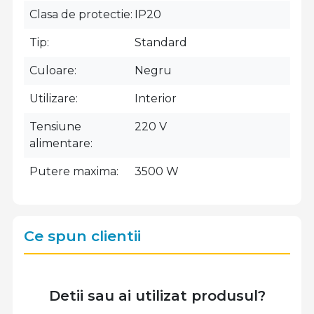
Clasa de protectie
IP20
Tip
Standard
Culoare
Negru
Utilizare
Interior
Tensiune
220 V
alimentare
Putere maxima
3500 W
Ce spun clientii
Detii sau ai utilizat produsul?