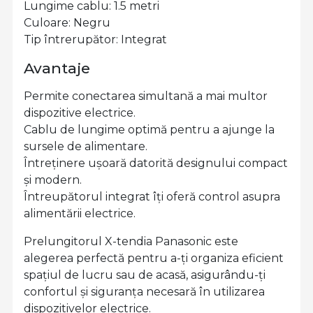
Lungime cablu: 1.5 metri
Culoare: Negru
Tip întrerupător: Integrat
Avantaje
Permite conectarea simultană a mai multor
dispozitive electrice.
Cablu de lungime optimă pentru a ajunge la
sursele de alimentare.
Întreținere ușoară datorită designului compact
și modern.
Întreupătorul integrat îți oferă control asupra
alimentării electrice.
Prelungitorul X-tendia Panasonic este
alegerea perfectă pentru a-ți organiza eficient
spațiul de lucru sau de acasă, asigurându-ți
confortul și siguranța necesară în utilizarea
dispozitivelor electrice.