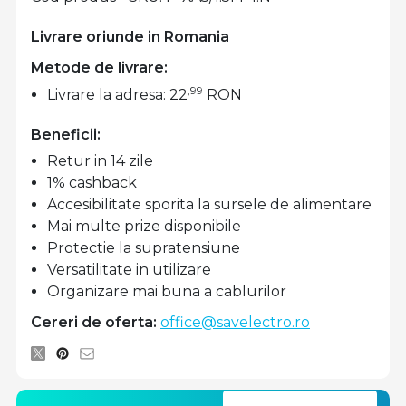
Livrare oriunde in Romania
Metode de livrare:
,99
Livrare la adresa: 22
RON
Beneficii:
Retur in 14 zile
1% cashback
Accesibilitate sporita la sursele de alimentare
Mai multe prize disponibile
Protectie la supratensiune
Versatilitate in utilizare
Organizare mai buna a cablurilor
Cereri de oferta:
office@savelectro.ro