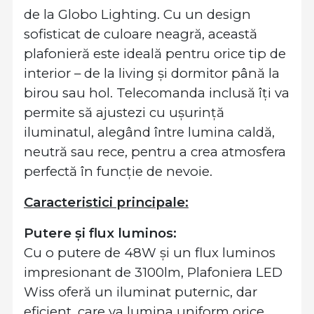
de la Globo Lighting. Cu un design
sofisticat de culoare neagră, această
plafonieră este ideală pentru orice tip de
interior – de la living și dormitor până la
birou sau hol. Telecomanda inclusă îți va
permite să ajustezi cu ușurință
iluminatul, alegând între lumina caldă,
neutră sau rece, pentru a crea atmosfera
perfectă în funcție de nevoie.
Caracteristici principale:
Putere și flux luminos:
Cu o putere de 48W și un flux luminos
impresionant de 3100lm, Plafoniera LED
Wiss oferă un iluminat puternic, dar
eficient, care va lumina uniform orice