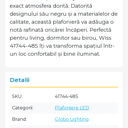
exact atmosfera dorită. Datorită
designului său negru și a materialelor de
calitate, această plafonieră va adăuga o
notă rafinată oricărei încăperi. Perfectă
pentru living, dormitor sau birou, Wiss
41744-48S îți va transforma spațiul într-
un loc confortabil și bine iluminat.
Detalii
SKU
41744-48S
Categorii
Plafoniere LED
Brand
Globo Lighting