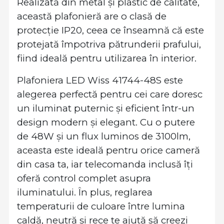
Realizată din metal și plastic de calitate,
această plafonieră are o clasă de
protecție IP20, ceea ce înseamnă că este
protejată împotriva pătrunderii prafului,
fiind ideală pentru utilizarea în interior.
Plafoniera LED Wiss 41744-48S este
alegerea perfectă pentru cei care doresc
un iluminat puternic și eficient într-un
design modern și elegant. Cu o putere
de 48W și un flux luminos de 3100lm,
aceasta este ideală pentru orice cameră
din casa ta, iar telecomanda inclusă îți
oferă control complet asupra
iluminatului. În plus, reglarea
temperaturii de culoare între lumina
caldă, neutră și rece te ajută să creezi