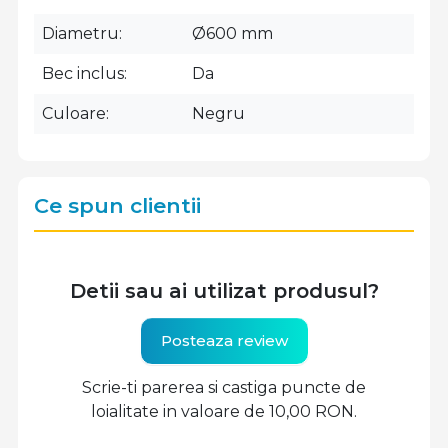
Diametru
Ø600 mm
Bec inclus
Da
Culoare
Negru
Ce spun clientii
Detii sau ai utilizat produsul?
Posteaza review
Scrie-ti parerea si castiga puncte de
loialitate in valoare de 10,00 RON.