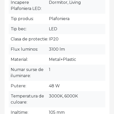
Incapere
Dormitor, Living
Plafoniera LED
Tip produs
Plafoniera
Tip bec
LED
Clasa de protectie
IP20
Flux luminos
3100 lm
Material
Metal+Plastic
Numar surse de
1
iluminare
Putere
48 W
Temperatura de
3000K, 6000K
culoare
Inaltime
105 mm