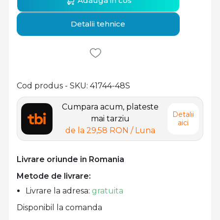
Adauga in cos
Detalii tehnice
Cod produs - SKU
41744-48S
Cumpara acum, plateste
Detalii
mai tarziu
aici
de la
29,58 RON
/ Luna
Livrare oriunde in Romania
Metode de livrare:
Livrare la adresa:
gratuita
Disponibil la comanda