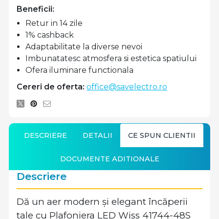
Beneficii:
Retur in 14 zile
1% cashback
Adaptabilitate la diverse nevoi
Imbunatatesc atmosfera si estetica spatiului
Ofera iluminare functionala
Cereri de oferta:
office@savelectro.ro
DESCRIERE
DETALII
CE SPUN CLIENTII
DOCUMENTE ADITIONALE
Descriere
Dă un aer modern și elegant încăperii
tale cu Plafoniera LED Wiss 41744-48S