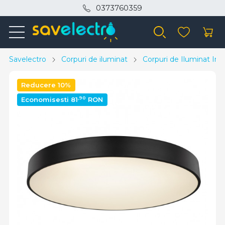
0373760359
Savelectro
Corpuri de iluminat
Corpuri de Iluminat Inte
Reducere 10%
,90
Economisesti 81
RON