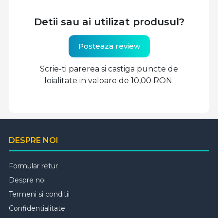
Detii sau ai utilizat produsul?
Posteaza review
Scrie-ti parerea si castiga puncte de
loialitate in valoare de 10,00 RON.
DESPRE NOI
Formular retur
Despre noi
Termeni si conditii
Confidentialitate