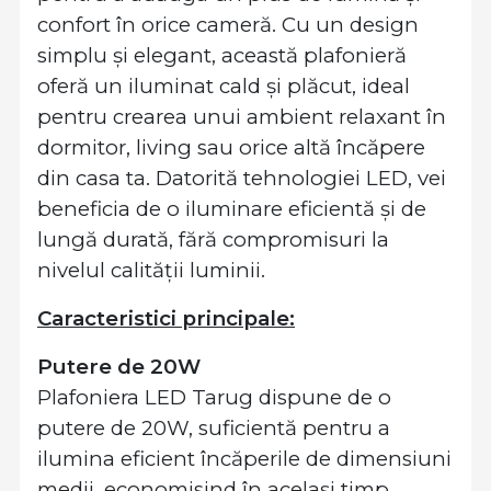
confort în orice cameră. Cu un design
simplu și elegant, această plafonieră
oferă un iluminat cald și plăcut, ideal
pentru crearea unui ambient relaxant în
dormitor, living sau orice altă încăpere
din casa ta. Datorită tehnologiei LED, vei
beneficia de o iluminare eficientă și de
lungă durată, fără compromisuri la
nivelul calității luminii.
Caracteristici principale:
Putere de 20W
Plafoniera LED Tarug dispune de o
putere de 20W, suficientă pentru a
ilumina eficient încăperile de dimensiuni
medii, economisind în același timp