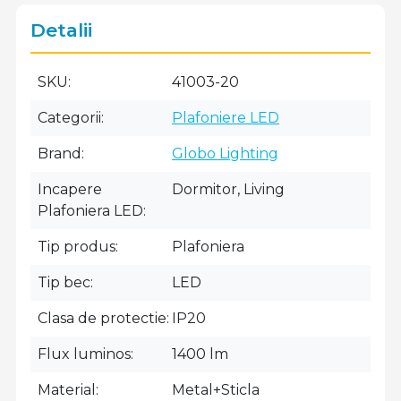
Detalii
SKU
41003-20
Categorii
Plafoniere LED
Brand
Globo Lighting
Incapere
Dormitor, Living
Plafoniera LED
Tip produs
Plafoniera
Tip bec
LED
Clasa de protectie
IP20
Flux luminos
1400 lm
Material
Metal+Sticla