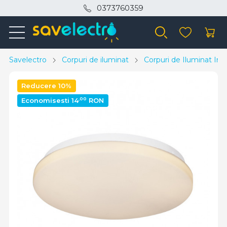
0373760359
Savelectro
Corpuri de iluminat
Corpuri de Iluminat Inte
Reducere 10%
,00
Economisesti 14
RON