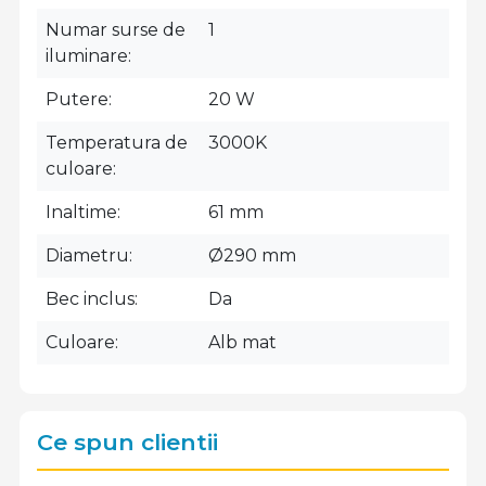
Numar surse de
1
iluminare
Putere
20 W
Temperatura de
3000K
culoare
Inaltime
61 mm
Diametru
Ø290 mm
Bec inclus
Da
Culoare
Alb mat
Ce spun clientii