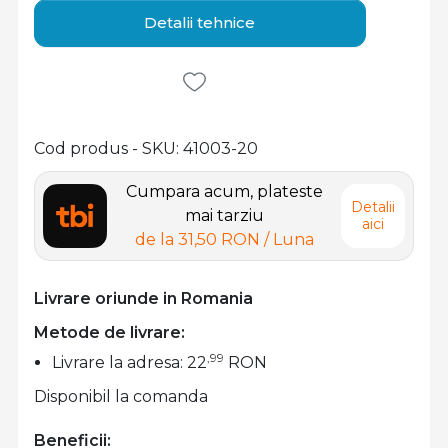
Detalii tehnice
Cod produs - SKU
41003-20
Cumpara acum, plateste
Detalii
mai tarziu
aici
de la
31,50 RON
/ Luna
Livrare oriunde in Romania
Metode de livrare:
,99
Livrare la adresa: 22
RON
Disponibil la comanda
Beneficii: