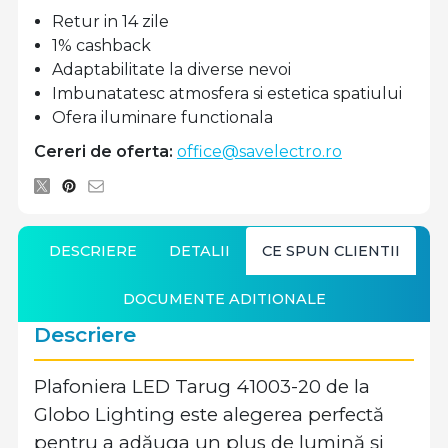
Retur in 14 zile
1% cashback
Adaptabilitate la diverse nevoi
Imbunatatesc atmosfera si estetica spatiului
Ofera iluminare functionala
Cereri de oferta:
office@savelectro.ro
DESCRIERE
DETALII
CE SPUN CLIENTII
DOCUMENTE ADITIONALE
Descriere
Plafoniera LED Tarug 41003-20 de la
Globo Lighting este alegerea perfectă
pentru a adăuga un plus de lumină și