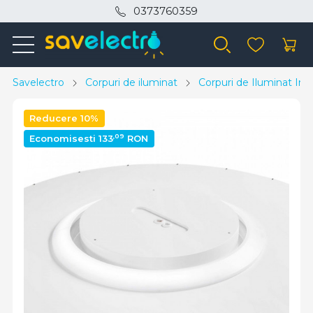
0373760359
Savelectro
Corpuri de iluminat
Corpuri de Iluminat Inte
Reducere 10%
,09
Economisesti 133
RON