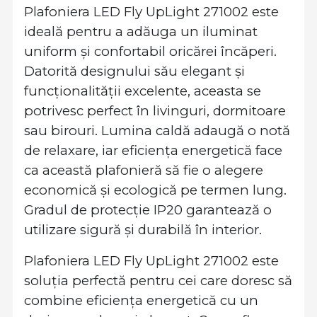
Plafoniera LED Fly UpLight 271002 este
ideală pentru a adăuga un iluminat
uniform și confortabil oricărei încăperi.
Datorită designului său elegant și
funcționalității excelente, aceasta se
potrivesc perfect în livinguri, dormitoare
sau birouri. Lumina caldă adaugă o notă
de relaxare, iar eficiența energetică face
ca această plafonieră să fie o alegere
economică și ecologică pe termen lung.
Gradul de protecție IP20 garantează o
utilizare sigură și durabilă în interior.
Plafoniera LED Fly UpLight 271002 este
soluția perfectă pentru cei care doresc să
combine eficiența energetică cu un