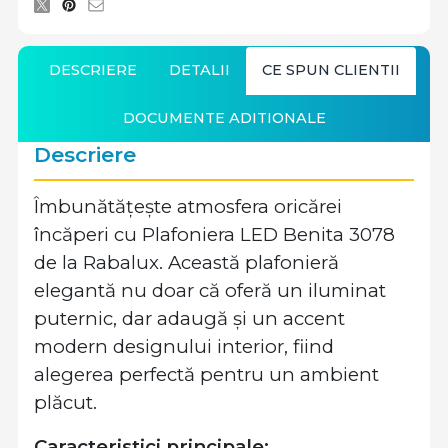
DESCRIERE
DETALII
CE SPUN CLIENTII
DOCUMENTE ADITIONALE
Descriere
Îmbunătățește atmosfera oricărei
încăperi cu Plafoniera LED Benita 3078
de la Rabalux. Această plafonieră
elegantă nu doar că oferă un iluminat
puternic, dar adaugă și un accent
modern designului interior, fiind
alegerea perfectă pentru un ambient
plăcut.
Caracteristici principale: