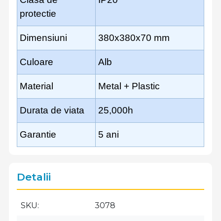
protectie
Dimensiuni
380x380x70 mm
Culoare
Alb
Material
Metal + Plastic
Durata de viata
25,000h
Garantie
5 ani
Detalii
SKU
3078