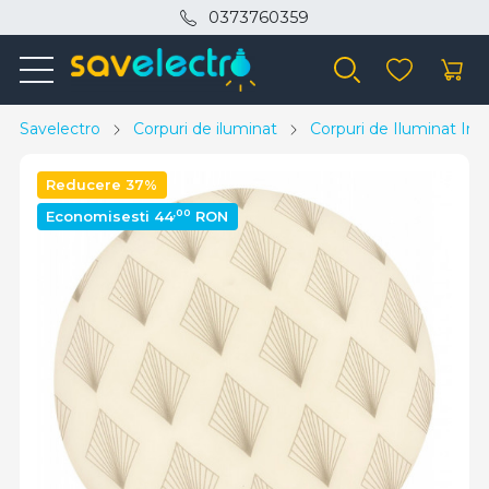
0373760359
Savelectro
Corpuri de iluminat
Corpuri de Iluminat Inte
Reducere 37%
,00
Economisesti 44
RON