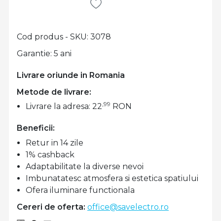
Cod produs - SKU
3078
Garantie: 5 ani
Livrare oriunde in Romania
Metode de livrare:
,99
Livrare la adresa: 22
RON
Beneficii:
Retur in 14 zile
1% cashback
Adaptabilitate la diverse nevoi
Imbunatatesc atmosfera si estetica spatiului
Ofera iluminare functionala
Cereri de oferta:
office@savelectro.ro