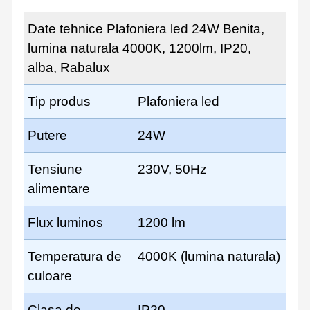
Date tehnice Plafoniera led 24W Benita,
lumina naturala 4000K, 1200lm, IP20,
alba, Rabalux
Tip produs
Plafoniera led
Putere
24W
Tensiune
230V, 50Hz
alimentare
Flux luminos
1200 lm
Temperatura de
4000K (lumina naturala)
culoare
Clasa de
IP20