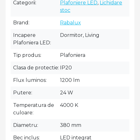
Categorii
Plafoniere LED
,
Lichidare
stoc
Brand
Rabalux
Incapere
Dormitor, Living
Plafoniera LED
Tip produs
Plafoniera
Clasa de protectie
IP20
Flux luminos
1200 lm
Putere
24 W
Temperatura de
4000 K
culoare
Diametru
380 mm
Bec inclus
LED integrat