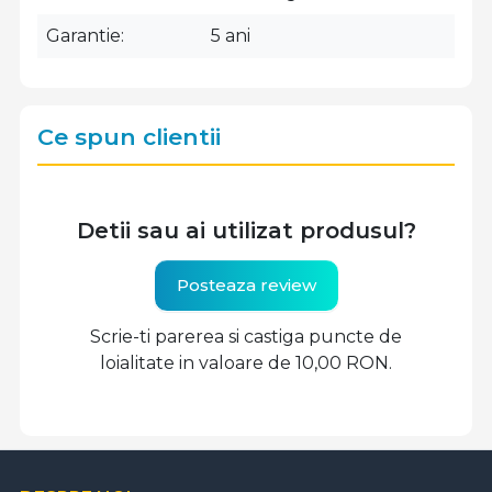
Garantie
5 ani
Ce spun clientii
Detii sau ai utilizat produsul?
Posteaza review
Scrie-ti parerea si castiga puncte de
loialitate in valoare de 10,00 RON.