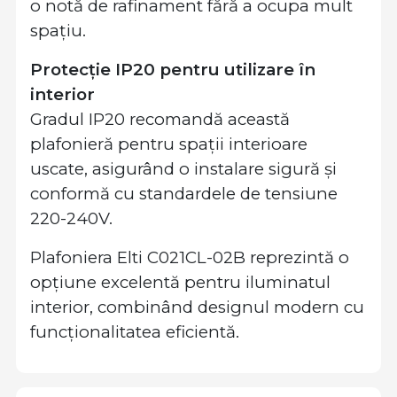
o notă de rafinament fără a ocupa mult
spațiu.
Protecție IP20 pentru utilizare în
interior
Gradul IP20 recomandă această
plafonieră pentru spații interioare
uscate, asigurând o instalare sigură și
conformă cu standardele de tensiune
220-240V.
Plafoniera Elti C021CL-02B reprezintă o
opțiune excelentă pentru iluminatul
interior, combinând designul modern cu
funcționalitatea eficientă.