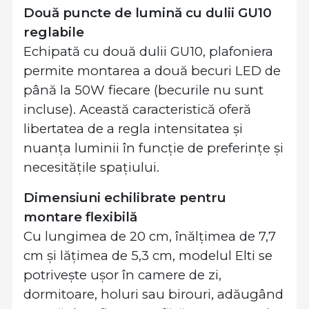
Două puncte de lumină cu dulii GU10
reglabile
Echipată cu două dulii GU10, plafoniera
permite montarea a două becuri LED de
până la 50W fiecare (becurile nu sunt
incluse). Această caracteristică oferă
libertatea de a regla intensitatea și
nuanța luminii în funcție de preferințe și
necesitățile spațiului.
Dimensiuni echilibrate pentru
montare flexibilă
Cu lungimea de 20 cm, înălțimea de 7,7
cm și lățimea de 5,3 cm, modelul Elti se
potrivește ușor în camere de zi,
dormitoare, holuri sau birouri, adăugând