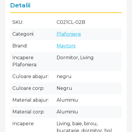
Detalii
SKU
C021CL-02B
Categorii
Plafoniere
Brand
Maytoni
Incapere
Dormitor, Living
Plafoniera
Culoare abajur
negru
Culoare corp
Negru
Material abajur
Aluminiu
Material corp
Aluminiu
Incapere
Living, baie, birou,
bucatarie, dormitor, hol