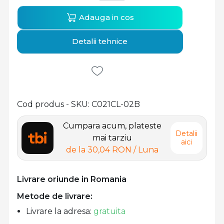
Adauga in cos
Detalii tehnice
Cod produs - SKU
C021CL-02B
Cumpara acum, plateste
Detalii
mai tarziu
aici
de la
30,04 RON
/ Luna
Livrare oriunde in Romania
Metode de livrare:
Livrare la adresa:
gratuita