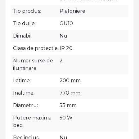
Tip produs
Plafoniere
Tip dulie
GU10
Dimabil
Nu
Clasa de protectie
IP 20
Numar surse de
2
iluminare
Latime
200 mm
Inaltime
770 mm
Diametru
53 mm
Putere maxima
50 W
bec
Bec inclus
Nu