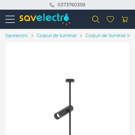
0373760359
Savelectro
Corpuri de iluminat
Corpuri de Iluminat Inte