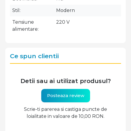
Stil
Modern
Tensiune
220 V
alimentare
Ce spun clientii
Detii sau ai utilizat produsul?
Posteaza review
Scrie-ti parerea si castiga puncte de
loialitate in valoare de 10,00 RON.