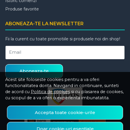
Istoric comenzi
Produse favorite
ABONEAZA-TE LA NEWSLETTER
Fii la curent cu toate promotiile si produsele noi din shop!
Email
Aboneaza-te
Acest site foloseste cookies pentru a va oferi
functionalitatea dorita. Navigand in continuare, sunteti
de acord cu
Politica de cookies
si cu plasarea de cookies,
cu scopul de a va oferi o experienta imbunatatita.
Accepta toate cookie-urile
Doar cookie-uri esentiale