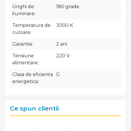
Unghi de
180 grade
iluminare
Temperatura de
3000 K
culoare
Garantie
2 ani
Tensiune
220 V
alimentare
Clasa de eficienta
G
energetica
Ce spun clientii