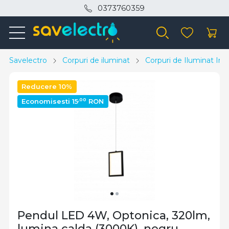
0373760359
Savelectro
Corpuri de iluminat
Corpuri de Iluminat Inte
Reducere 10%
,00
Economisesti 15
RON
Pendul LED 4W, Optonica, 320lm,
lumina calda (3000K), negru