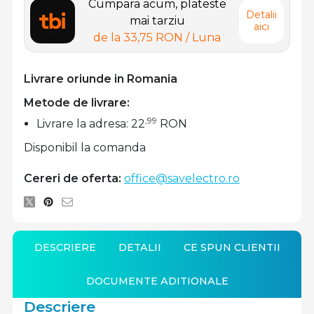
Cumpara acum, plateste
Detalii
mai tarziu
aici
de la
33,75 RON
/ Luna
Livrare oriunde in Romania
Metode de livrare:
,99
Livrare la adresa: 22
RON
Disponibil la comanda
Cereri de oferta:
office@savelectro.ro
DESCRIERE
DETALII
CE SPUN CLIENTII
DOCUMENTE ADITIONALE
Descriere