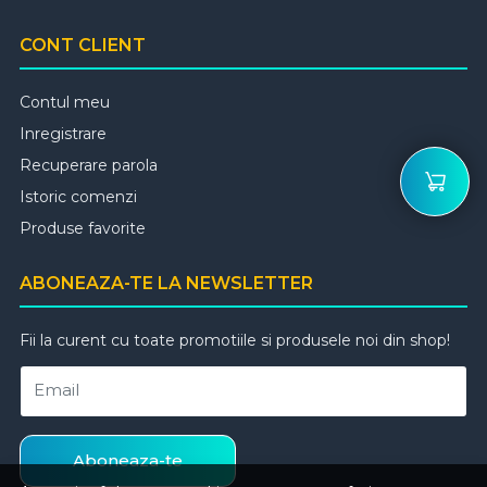
CONT CLIENT
Contul meu
Inregistrare
Recuperare parola
Istoric comenzi
Produse favorite
ABONEAZA-TE LA NEWSLETTER
Fii la curent cu toate promotiile si produsele noi din shop!
Email
Aboneaza-te