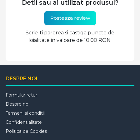
Detii sau ai utilizat produsul?
Posteaza review
Scrie-ti parerea si castiga puncte de
loialitate in valoare de 10,00 RON.
DESPRE NOI
Formular retur
Despre noi
Termeni si conditii
Confidentialitate
Politica de Cookies