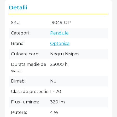
Detalii
SKU
19049-OP
Categorii
Pendule
Brand
Optonica
Culoare corp
Negru Nisipos
Durata medie de
25000 h
viata
Dimabil
Nu
Clasa de protectie
IP 20
Flux luminos
320 lm
Putere
4 W