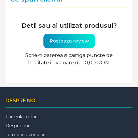
Detii sau ai utilizat produsul?
Posteaza review
Scrie-ti parerea si castiga puncte de
loialitate in valoare de 10,00 RON.
DESPRE NOI
Formular retur
Despre noi
Termeni si conditii