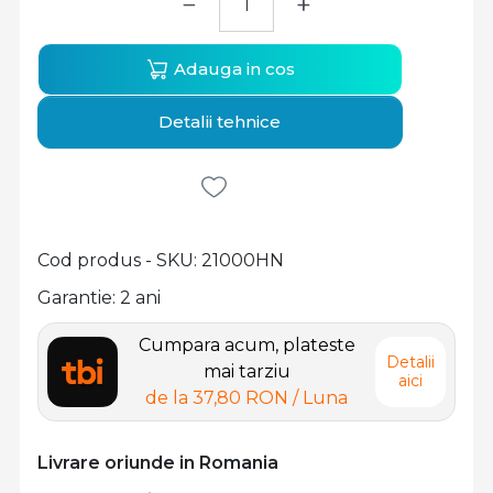
−
+
Adauga in cos
Detalii tehnice
Cod produs - SKU
21000HN
Garantie: 2 ani
Cumpara acum, plateste
Detalii
mai tarziu
aici
de la
37,80 RON
/ Luna
Livrare oriunde in Romania