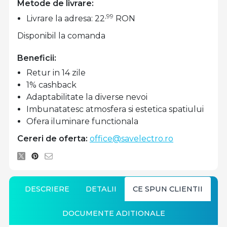
Metode de livrare:
,99
Livrare la adresa: 22
RON
Disponibil la comanda
Beneficii:
Retur in 14 zile
1% cashback
Adaptabilitate la diverse nevoi
Imbunatatesc atmosfera si estetica spatiului
Ofera iluminare functionala
Cereri de oferta:
office@savelectro.ro
DESCRIERE
DETALII
CE SPUN CLIENTII
DOCUMENTE ADITIONALE