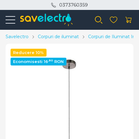
0373760359
Savelectro
Corpuri de iluminat
Corpuri de Iluminat Inte
Reducere 10%
,80
Economisesti 16
RON