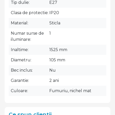
Tip dulie
E27
Clasa de protectie
IP20
Material
Sticla
Numar surse de
1
iluminare
Inaltime
1525 mm
Diametru
105 mm
Bec inclus
Nu
Garantie
2 ani
Culoare
Fumuriu, nichel mat
Ce spun clientii