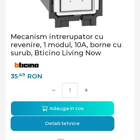
Mecanism intrerupator cu
revenire, 1 modul, 10A, borne cu
surub, Bticino Living Now
,49
35
RON
−
+
Adauga in cos
Detalii tehnice