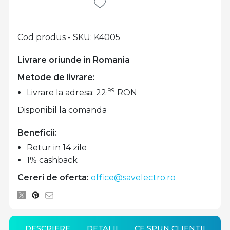
Cod produs - SKU
K4005
Livrare oriunde in Romania
Metode de livrare:
,99
Livrare la adresa: 22
RON
Disponibil la comanda
Beneficii:
Retur in 14 zile
1% cashback
Cereri de oferta:
office@savelectro.ro
DESCRIERE
DETALII
CE SPUN CLIENTII