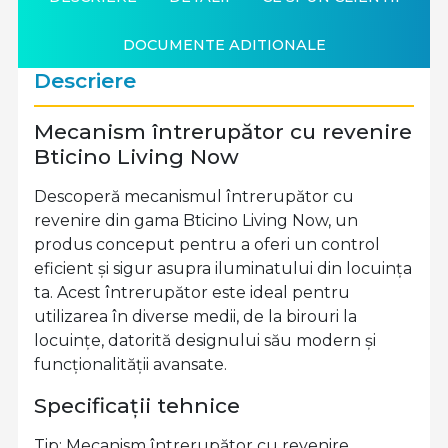
DOCUMENTE ADITIONALE
Descriere
Mecanism întrerupător cu revenire
Bticino Living Now
Descoperă mecanismul întrerupător cu
revenire din gama Bticino Living Now, un
produs conceput pentru a oferi un control
eficient și sigur asupra iluminatului din locuința
ta. Acest întrerupător este ideal pentru
utilizarea în diverse medii, de la birouri la
locuințe, datorită designului său modern și
funcționalității avansate.
Specificații tehnice
Tip: Mecanism întrerupător cu revenire