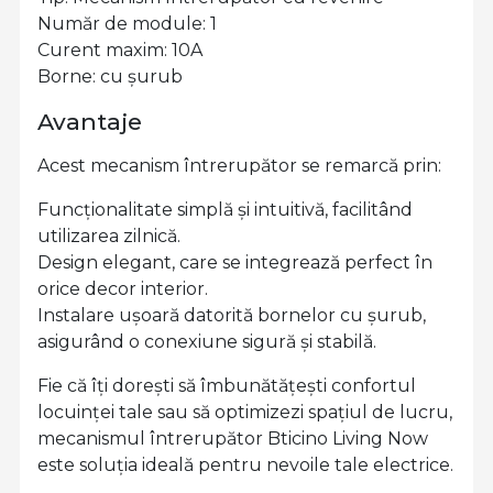
Număr de module: 1
Curent maxim: 10A
Borne: cu șurub
Avantaje
Acest mecanism întrerupător se remarcă prin:
Funcționalitate simplă și intuitivă, facilitând
utilizarea zilnică.
Design elegant, care se integrează perfect în
orice decor interior.
Instalare ușoară datorită bornelor cu șurub,
asigurând o conexiune sigură și stabilă.
Fie că îți dorești să îmbunătățești confortul
locuinței tale sau să optimizezi spațiul de lucru,
mecanismul întrerupător Bticino Living Now
este soluția ideală pentru nevoile tale electrice.