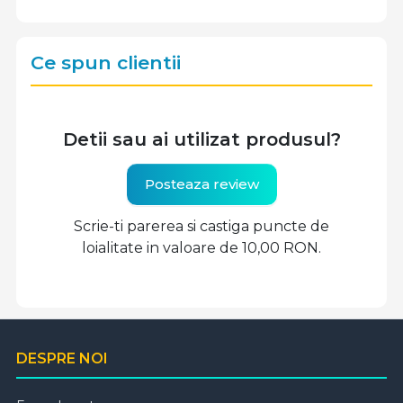
Ce spun clientii
Detii sau ai utilizat produsul?
Posteaza review
Scrie-ti parerea si castiga puncte de
loialitate in valoare de 10,00 RON.
DESPRE NOI