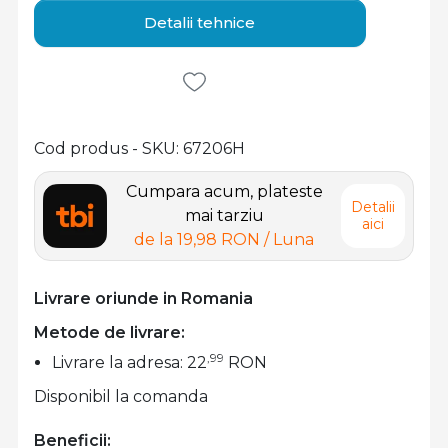
Detalii tehnice
Cod produs - SKU
67206H
Cumpara acum, plateste
Detalii
mai tarziu
aici
de la
19,98 RON
/ Luna
Livrare oriunde in Romania
Metode de livrare:
,99
Livrare la adresa: 22
RON
Disponibil la comanda
Beneficii: