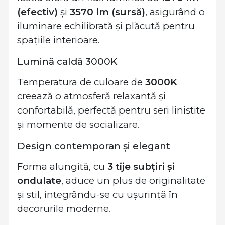
(efectiv)
și
3570 lm (sursă)
, asigurând o
iluminare echilibrată și plăcută pentru
spațiile interioare.
Lumină caldă 3000K
Temperatura de culoare de
3000K
creează o atmosferă relaxantă și
confortabilă, perfectă pentru seri liniștite
și momente de socializare.
Design contemporan și elegant
Forma alungită, cu
3 tije subțiri și
ondulate
, aduce un plus de originalitate
și stil, integrându-se cu ușurință în
decorurile moderne.