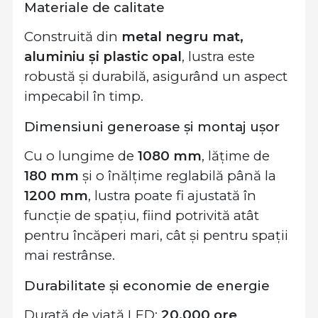
Materiale de calitate
Construită din
metal negru mat,
aluminiu și plastic opal
, lustra este
robustă și durabilă, asigurând un aspect
impecabil în timp.
Dimensiuni generoase și montaj ușor
Cu o lungime de
1080 mm
, lățime de
180 mm
și o înălțime reglabilă până la
1200 mm
, lustra poate fi ajustată în
funcție de spațiu, fiind potrivită atât
pentru încăperi mari, cât și pentru spații
mai restrânse.
Durabilitate și economie de energie
Durată de viață LED:
20.000 ore