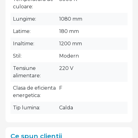
culoare
Lungime
1080 mm
Latime
180 mm
Inaltime
1200 mm
Stil
Modern
Tensiune
220 V
alimentare
Clasa de eficienta
F
energetica
Tip lumina
Calda
Ce spun clientii