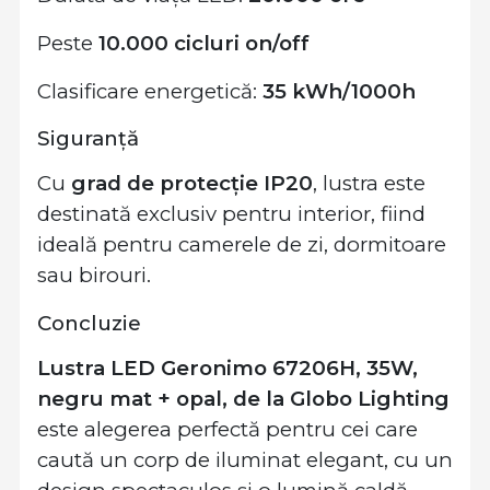
Peste
10.000 cicluri on/off
Clasificare energetică:
35 kWh/1000h
Siguranță
Cu
grad de protecție IP20
, lustra este
destinată exclusiv pentru interior, fiind
ideală pentru camerele de zi, dormitoare
sau birouri.
Concluzie
Lustra LED Geronimo 67206H, 35W,
negru mat + opal, de la Globo Lighting
este alegerea perfectă pentru cei care
caută un corp de iluminat elegant, cu un