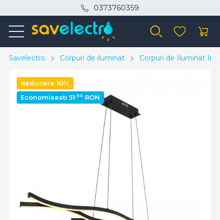
0373760359
Savelectro
Corpuri de iluminat
Corpuri de Iluminat Inte
Reducere 10%
,90
Economisesti 51
RON