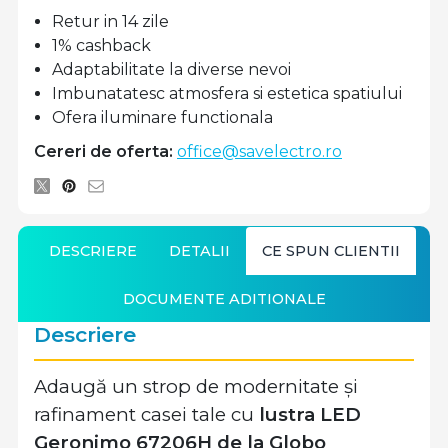
Retur in 14 zile
1% cashback
Adaptabilitate la diverse nevoi
Imbunatatesc atmosfera si estetica spatiului
Ofera iluminare functionala
Cereri de oferta:
office@savelectro.ro
DESCRIERE
DETALII
CE SPUN CLIENTII
DOCUMENTE ADITIONALE
Descriere
Adaugă un strop de modernitate și
rafinament casei tale cu
lustra LED
Geronimo 67206H de la Globo