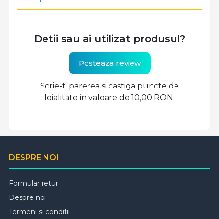
Detii sau ai utilizat produsul?
Posteaza review
Scrie-ti parerea si castiga puncte de
loialitate in valoare de 10,00 RON.
DESPRE NOI
Formular retur
Despre noi
Termeni si conditii