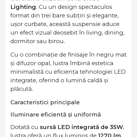
Lighting
. Cu un design spectaculos
format din trei bare subțiri și elegante,
ușor curbate, această suspensie aduce
un efect vizual deosebit în living, dining,
dormitor sau birou.
Cu o combinație de finisaje în negru mat
și difuzor opal, lustra îmbină estetica
minimalistă cu eficiența tehnologiei LED
integrate, oferind o lumină caldă și
plăcută.
Caracteristici principale
Iluminare eficientă și uniformă
Dotată cu
sursă LED integrată de 35W
,
lustra oferă un flux luminos de
1270 lm