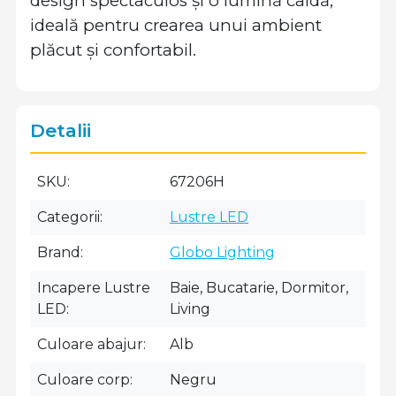
design spectaculos și o lumină caldă,
ideală pentru crearea unui ambient
plăcut și confortabil.
Detalii
SKU
67206H
Categorii
Lustre LED
Brand
Globo Lighting
Incapere Lustre
Baie, Bucatarie, Dormitor,
LED
Living
Culoare abajur
Alb
Culoare corp
Negru