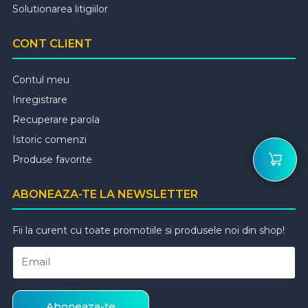
Solutionarea litigiilor
CONT CLIENT
Contul meu
Inregistrare
Recuperare parola
Istoric comenzi
Produse favorite
ABONEAZA-TE LA NEWSLETTER
Fii la curent cu toate promotiile si produsele noi din shop!
Email
Aboneaza-te