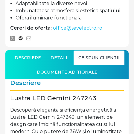
Adaptabilitate la diverse nevoi
Imbunatatesc atmosfera si estetica spatiului
Ofera iluminare functionala
Cereri de oferta:
office@savelectro.ro
DESCRIERE
DETALII
CE SPUN CLIENTII
DOCUMENTE ADITIONALE
Descriere
Lustra LED Gemini 247243
Descoperă eleganța și eficiența energetică a
Lustrei LED Gemini 247243, un element de
design care îmbină funcționalitatea cu stilul
modern. Cu o putere de 38W și o luminozitate