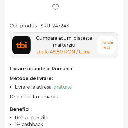
Cod produs - SKU
247243
Cumpara acum, plateste
Detalii
mai tarziu
aici
de la
48,80 RON
/ Luna
Livrare oriunde in Romania
Metode de livrare:
Livrare la adresa:
gratuita
Disponibil la comanda
Beneficii:
Retur in 14 zile
1% cashback