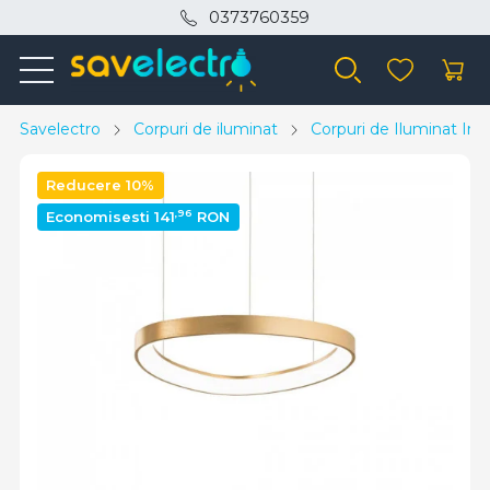
0373760359
Savelectro
Corpuri de iluminat
Corpuri de Iluminat Inte
Reducere 10%
,96
Economisesti 141
RON