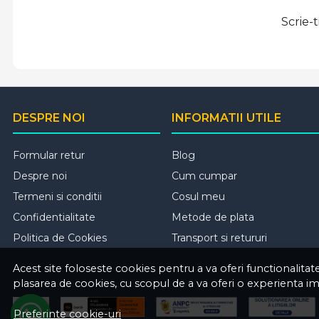
Scrie-
DESPRE NOI
INFORMATII UTILE
Formular retur
Blog
Despre noi
Cum cumpar
Termeni si conditii
Cosul meu
Confidentialitate
Metode de plata
Politica de Cookies
Transport si retururi
Acest site foloseste cookies pentru a va oferi functionalita
plasarea de cookies, cu scopul de a va oferi o experienta i
Preferinte cookie-uri