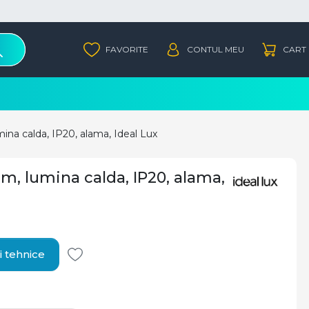
ina calda, IP20, alama, Ideal Lux
lm, lumina calda, IP20, alama,
i tehnice