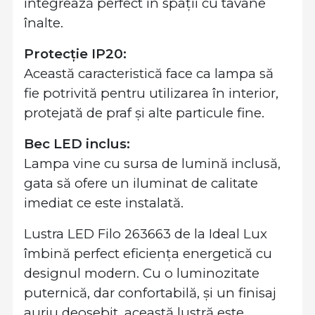
integrează perfect în spații cu tavane
înalte.
Protecție IP20:
Această caracteristică face ca lampa să
fie potrivită pentru utilizarea în interior,
protejată de praf și alte particule fine.
Bec LED inclus:
Lampa vine cu sursa de lumină inclusă,
gata să ofere un iluminat de calitate
imediat ce este instalată.
Lustra LED Filo 263663 de la Ideal Lux
îmbină perfect eficiența energetică cu
designul modern. Cu o luminozitate
puternică, dar confortabilă, și un finisaj
auriu deosebit, această lustră este