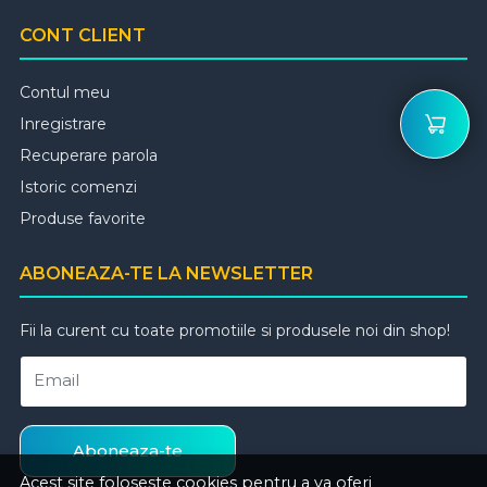
CONT CLIENT
Contul meu
Inregistrare
Recuperare parola
Istoric comenzi
Produse favorite
ABONEAZA-TE LA NEWSLETTER
Fii la curent cu toate promotiile si produsele noi din shop!
Email
Aboneaza-te
Acest site foloseste cookies pentru a va oferi