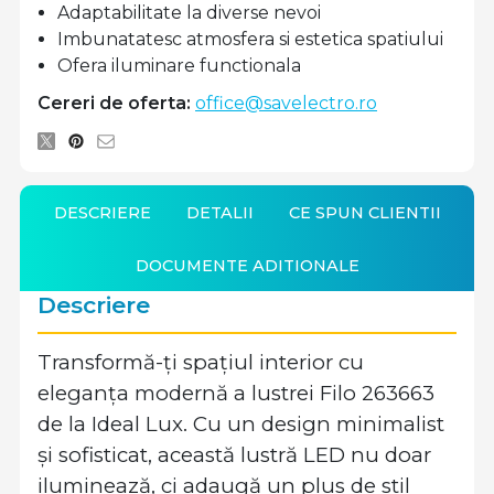
Adaptabilitate la diverse nevoi
Imbunatatesc atmosfera si estetica spatiului
Ofera iluminare functionala
Cereri de oferta:
office@savelectro.ro
DESCRIERE
DETALII
CE SPUN CLIENTII
DOCUMENTE ADITIONALE
Descriere
Transformă-ți spațiul interior cu
eleganța modernă a lustrei Filo 263663
de la Ideal Lux. Cu un design minimalist
și sofisticat, această lustră LED nu doar
iluminează, ci adaugă un plus de stil