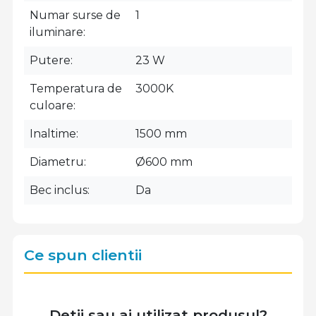
Numar surse de
1
iluminare
Putere
23 W
Temperatura de
3000K
culoare
Inaltime
1500 mm
Diametru
Ø600 mm
Bec inclus
Da
Ce spun clientii
Detii sau ai utilizat produsul?