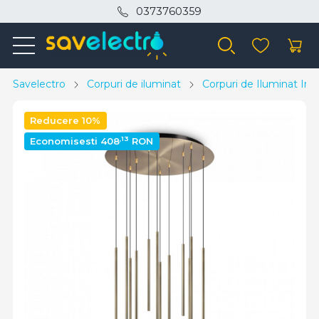
0373760359
Savelectro
Corpuri de iluminat
Corpuri de Iluminat Inte
Reducere 10%
,13
Economisesti 408
RON