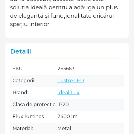
soluția ideală pentru a adăuga un plus
de eleganță și funcționalitate oricărui
spațiu interior.
Detalii
SKU
263663
Categorii
Lustre LED
Brand
Ideal Lux
Clasa de protectie
IP20
Flux luminos
2400 lm
Material
Metal