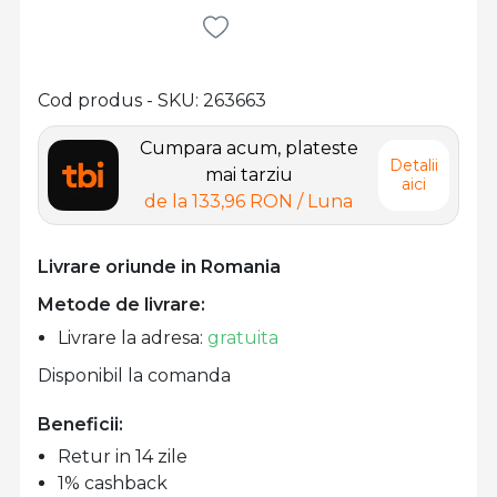
Cod produs - SKU
263663
Cumpara acum, plateste
Detalii
mai tarziu
aici
de la
133,96 RON
/ Luna
Livrare oriunde in Romania
Metode de livrare:
Livrare la adresa:
gratuita
Disponibil la comanda
Beneficii:
Retur in 14 zile
1% cashback