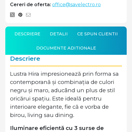
Cereri de oferta:
office@savelectro.ro
DESCRIERE
DETALII
CE SPUN CLIENTII
DOCUMENTE ADITIONALE
Descriere
Lustra Hira impresionează prin forma sa
contemporană și combinația de culori
negru și maro, aducând un plus de stil
oricărui spațiu. Este ideală pentru
interioare elegante, fie că e vorba de
birou, living sau dining.
Iluminare eficientă cu 3 surse de