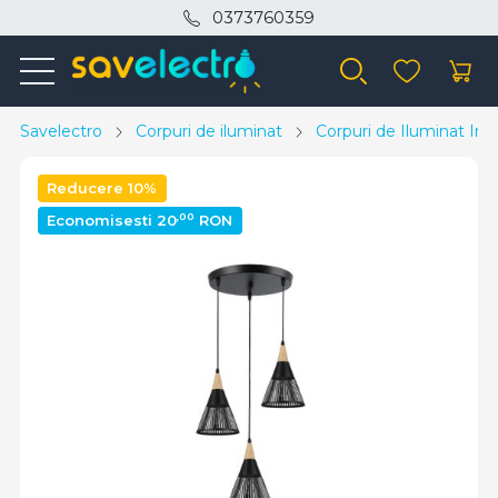
0373760359
Savelectro
Corpuri de iluminat
Corpuri de Iluminat Inte
Reducere 10%
,00
Economisesti 20
RON