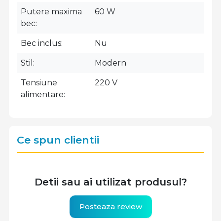
Putere maxima
60 W
bec
Bec inclus
Nu
Stil
Modern
Tensiune
220 V
alimentare
Ce spun clientii
Detii sau ai utilizat produsul?
Posteaza review