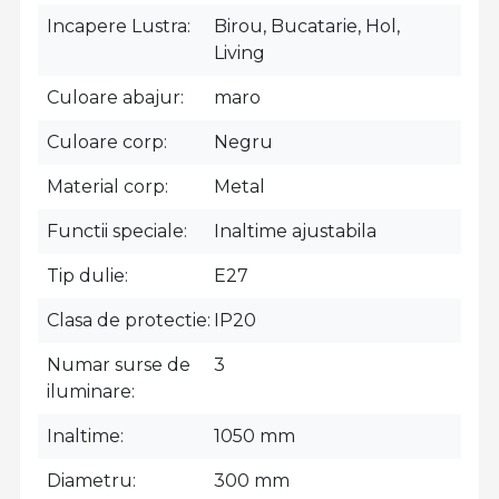
Incapere Lustra
Birou, Bucatarie, Hol,
Living
Culoare abajur
maro
Culoare corp
Negru
Material corp
Metal
Functii speciale
Inaltime ajustabila
Tip dulie
E27
Clasa de protectie
IP20
Numar surse de
3
iluminare
Inaltime
1050 mm
Diametru
300 mm