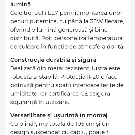
lumină
Cele trei dulii E27 permit montarea unor
becuri puternice, cu până la 35W fiecare,
oferind o lumină generoasă și bine
distribuită. Poți personaliza temperatura
de culoare în funcție de atmosfera dorită.
Construcție durabilă și sigură
Realizată din metal rezistent, lustra este
robustă și stabilă. Protecția IP20 o face
potrivită pentru spații interioare ferite de
umiditate, iar certificarea CE asigură
siguranță în utilizare.
Versatilitate și ușurință în montaj
Cu o înălțime totală de 105 cm și un
design suspendat cu cablu, poate fi