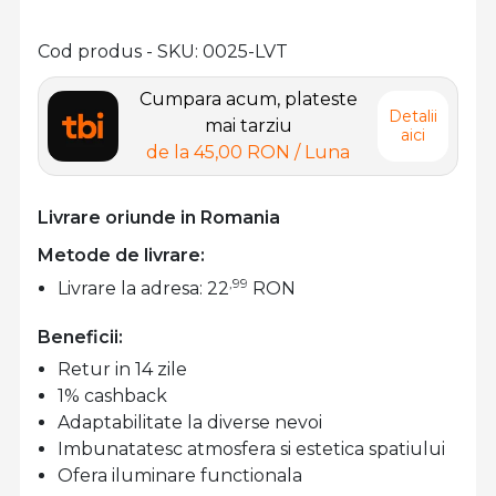
Cod produs - SKU
0025-LVT
Cumpara acum, plateste
Detalii
mai tarziu
aici
de la
45,00 RON
/ Luna
Livrare oriunde in Romania
Metode de livrare:
,99
Livrare la adresa: 22
RON
Beneficii:
Retur in 14 zile
1% cashback
Adaptabilitate la diverse nevoi
Imbunatatesc atmosfera si estetica spatiului
Ofera iluminare functionala