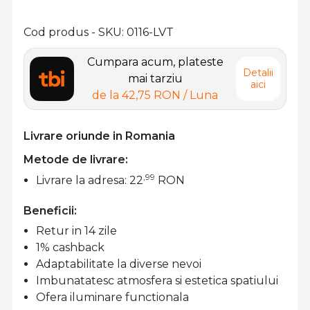
Cod produs - SKU
0116-LVT
Cumpara acum, plateste
Detalii
mai tarziu
aici
de la
42,75 RON
/ Luna
Livrare oriunde in Romania
Metode de livrare:
,99
Livrare la adresa: 22
RON
Beneficii:
Retur in 14 zile
1% cashback
Adaptabilitate la diverse nevoi
Imbunatatesc atmosfera si estetica spatiului
Ofera iluminare functionala