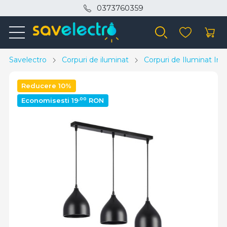
0373760359
Savelectro
Corpuri de iluminat
Corpuri de Iluminat Inte
Reducere 10%
,00
Economisesti 19
RON