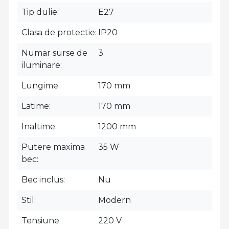
Tip dulie
E27
Clasa de protectie
IP20
Numar surse de
3
iluminare
Lungime
170 mm
Latime
170 mm
Inaltime
1200 mm
Putere maxima
35 W
bec
Bec inclus
Nu
Stil
Modern
Tensiune
220 V