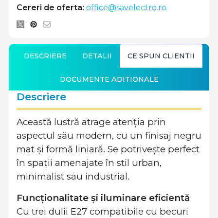
Cereri de oferta:
office@savelectro.ro
DESCRIERE
DETALII
CE SPUN CLIENTII
DOCUMENTE ADITIONALE
Descriere
Această lustră atrage atenția prin
aspectul său modern, cu un finisaj negru
mat și formă liniară. Se potrivește perfect
în spații amenajate în stil urban,
minimalist sau industrial.
Funcționalitate și iluminare eficientă
Cu trei dulii E27 compatibile cu becuri