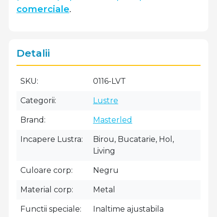
comerciale
.
Detalii
SKU
0116-LVT
Categorii
Lustre
Brand
Masterled
Incapere Lustra
Birou, Bucatarie, Hol,
Living
Culoare corp
Negru
Material corp
Metal
Functii speciale
Inaltime ajustabila