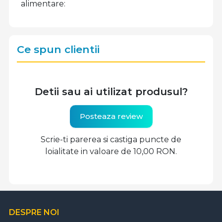
alimentare
Ce spun clientii
Detii sau ai utilizat produsul?
Posteaza review
Scrie-ti parerea si castiga puncte de
loialitate in valoare de 10,00 RON.
DESPRE NOI