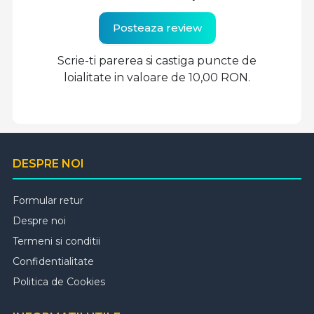
Posteaza review
Scrie-ti parerea si castiga puncte de
loialitate in valoare de 10,00 RON.
DESPRE NOI
Formular retur
Despre noi
Termeni si conditii
Confidentialitate
Politica de Cookies