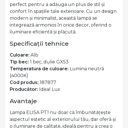
perfect pentru a adăuga un plus de stil și
confort în spațiile tale exterioare. Cu un design
modern și minimalist, această lampă se
integrează armonios în orice decor, oferind o
iluminare eficientă și plăcută.
Specificații tehnice
Culoare:
Alb
Tip bec:
1 bec, dulie GX53
Temperatura de culoare:
Lumina neutră
(4000K)
Cod produs:
187877
Producător:
Ideal Lux
Avantaje
Lampa ELISA PT1 nu doar că îmbunătățește
aspectul estetic al exteriorului tău, dar oferă și
o iluminare de calitate, ideală pentru a crea o