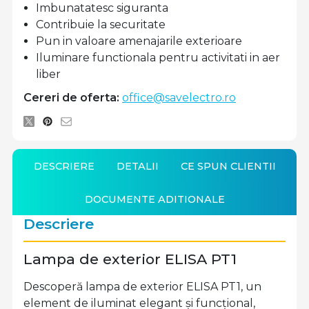
Imbunatatesc siguranta
Contribuie la securitate
Pun in valoare amenajarile exterioare
Iluminare functionala pentru activitati in aer
liber
Cereri de oferta:
office@savelectro.ro
DESCRIERE
DETALII
CE SPUN CLIENTII
DOCUMENTE ADITIONALE
Descriere
Lampa de exterior ELISA PT1
Descoperă lampa de exterior ELISA PT1, un
element de iluminat elegant și funcțional,