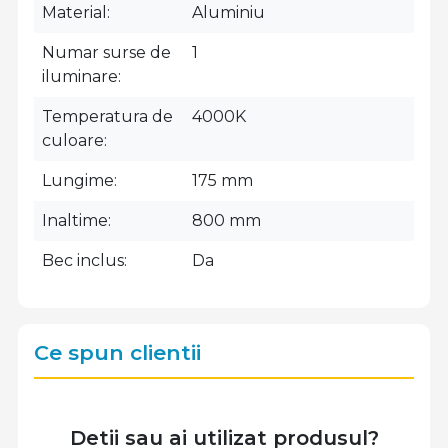
Material
Aluminiu
Numar surse de
1
iluminare
Temperatura de
4000K
culoare
Lungime
175 mm
Inaltime
800 mm
Bec inclus
Da
Ce spun clientii
Detii sau ai utilizat produsul?