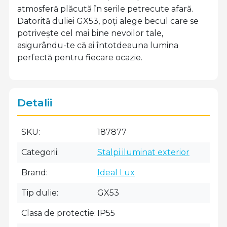
atmosferă plăcută în serile petrecute afară.
Datorită duliei GX53, poți alege becul care se
potrivește cel mai bine nevoilor tale,
asigurându-te că ai întotdeauna lumina
perfectă pentru fiecare ocazie.
Detalii
SKU
187877
Categorii
Stalpi iluminat exterior
Brand
Ideal Lux
Tip dulie
GX53
Clasa de protectie
IP55