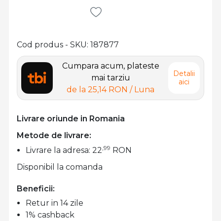
Cod produs - SKU
187877
Cumpara acum, plateste
Detalii
mai tarziu
aici
de la
25,14 RON
/ Luna
Livrare oriunde in Romania
Metode de livrare:
,99
Livrare la adresa: 22
RON
Disponibil la comanda
Beneficii:
Retur in 14 zile
1% cashback