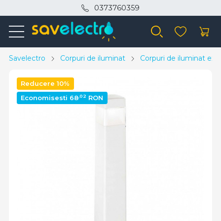
0373760359
Savelectro
Corpuri de iluminat
Corpuri de iluminat exte
Reducere 10%
,02
Economisesti 68
RON