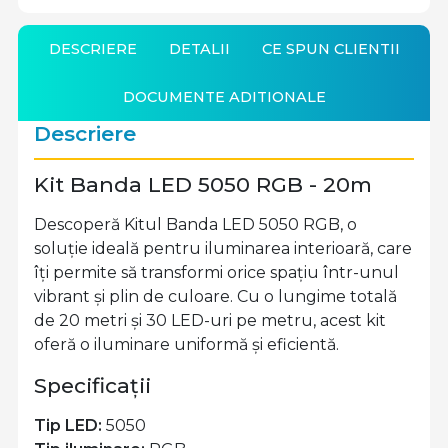
DESCRIERE
DETALII
CE SPUN CLIENTII
DOCUMENTE ADITIONALE
Descriere
Kit Banda LED 5050 RGB - 20m
Descoperă Kitul Banda LED 5050 RGB, o
soluție ideală pentru iluminarea interioară, care
îți permite să transformi orice spațiu într-unul
vibrant și plin de culoare. Cu o lungime totală
de 20 metri și 30 LED-uri pe metru, acest kit
oferă o iluminare uniformă și eficientă.
Specificații
Tip LED:
5050