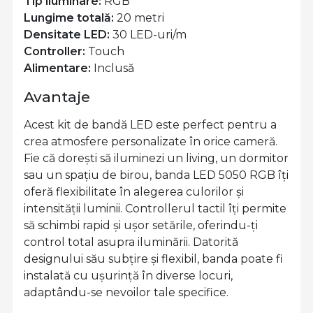
Tip iluminare:
RGB
Lungime totală:
20 metri
Densitate LED:
30 LED-uri/m
Controller:
Touch
Alimentare:
Inclusă
Avantaje
Acest kit de bandă LED este perfect pentru a
crea atmosfere personalizate în orice cameră.
Fie că dorești să iluminezi un living, un dormitor
sau un spațiu de birou, banda LED 5050 RGB îți
oferă flexibilitate în alegerea culorilor și
intensității luminii. Controllerul tactil îți permite
să schimbi rapid și ușor setările, oferindu-ți
control total asupra iluminării. Datorită
designului său subțire și flexibil, banda poate fi
instalată cu ușurință în diverse locuri,
adaptându-se nevoilor tale specifice.