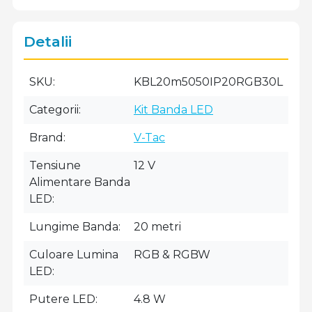
Detalii
SKU
KBL20m5050IP20RGB30L
Categorii
Kit Banda LED
Brand
V-Tac
Tensiune
12 V
Alimentare Banda
LED
Lungime Banda
20 metri
Culoare Lumina
RGB & RGBW
LED
Putere LED
4.8 W