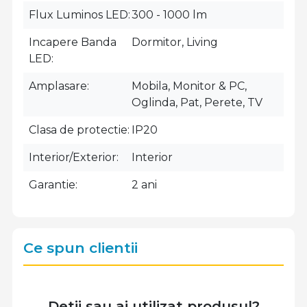
Flux Luminos LED
300 - 1000 lm
Incapere Banda
Dormitor, Living
LED
Amplasare
Mobila, Monitor & PC,
Oglinda, Pat, Perete, TV
Clasa de protectie
IP20
Interior/Exterior
Interior
Garantie
2 ani
Ce spun clientii
Detii sau ai utilizat produsul?