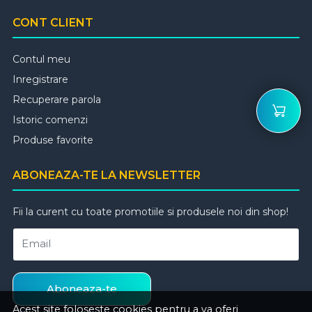
CONT CLIENT
Contul meu
Inregistrare
Recuperare parola
Istoric comenzi
Produse favorite
ABONEAZA-TE LA NEWSLETTER
Fii la curent cu toate promotiile si produsele noi din shop!
Email
Aboneaza-te
Acest site foloseste cookies pentru a va oferi