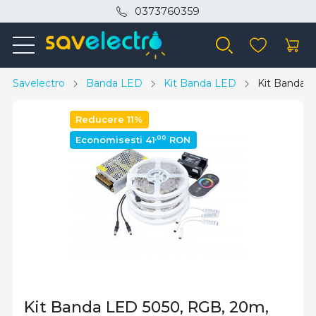
0373760359
Savelectro
Banda LED
Kit Banda LED
Kit Banda L
Reducere 11%
,00
Economisesti 41
RON
Kit Banda LED 5050, RGB, 20m,