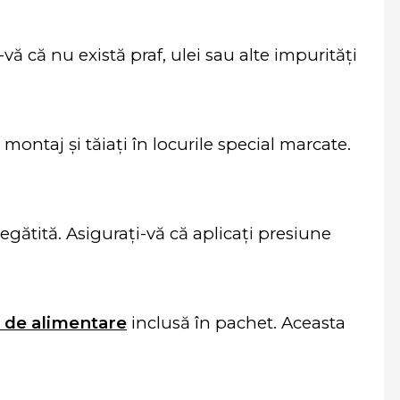
vă că nu există praf, ulei sau alte impurități
ontaj și tăiați în locurile special marcate.
gătită. Asigurați-vă că aplicați presiune
 de alimentare
inclusă în pachet. Aceasta