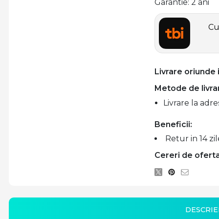
Garantie: 2 ani
Cu
Livrare oriunde
Metode de livra
Livrare la adre
Beneficii:
Retur in 14 zil
Cereri de oferta
DESCRIE