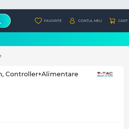
e
m, Controller+Alimentare