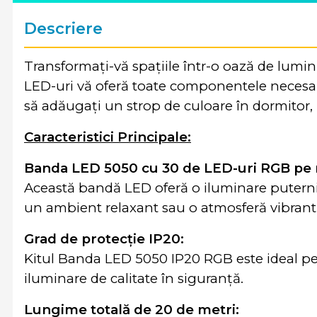
Descriere
Transformați-vă spațiile într-o oază de lumi
LED-uri vă oferă toate componentele necesare 
să adăugați un strop de culoare în dormitor, 
Caracteristici Principale:
Banda LED 5050 cu 30 de LED-uri RGB pe
Această bandă LED oferă o iluminare puternică
un ambient relaxant sau o atmosferă vibrantă
Grad de protecție IP20:
Kitul Banda LED 5050 IP20 RGB este ideal pent
iluminare de calitate în siguranță.
Lungime totală de 20 de metri: