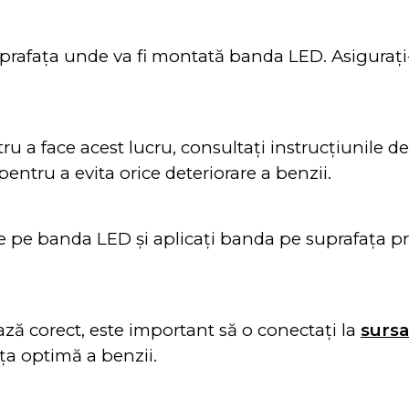
suprafața unde va fi montată banda LED. Asigurați-
a face acest lucru, consultați instrucțiunile de m
pentru a evita orice deteriorare a benzii.
e pe banda LED și aplicați banda pe suprafața pre
ă corect, este important să o conectați la
sursa
a optimă a benzii.