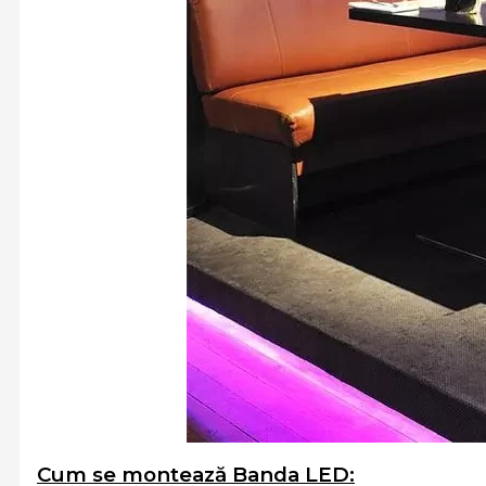
Cum se montează Banda LED: