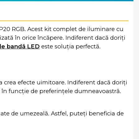
IP20 RGB. Acest kit complet de iluminare cu
ată în orice încăpere. Indiferent dacă doriți
 de bandă LED
este soluția perfectă.
crea efecte uimitoare. Indiferent dacă doriți
 în funcție de preferințele dumneavoastră.
jate de umezeală. Astfel, puteți beneficia de