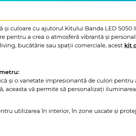
nă și culoare cu ajutorul Kitului Banda LED 5050 
pentru a crea o atmosferă vibrantă și personaliz
living, bucătărie sau spații comerciale, acest
kit
 metru:
 și o varietate impresionantă de culori pentru a 
, aceasta vă permite să personalizați iluminarea
ru utilizarea în interior, în zone uscate și prote