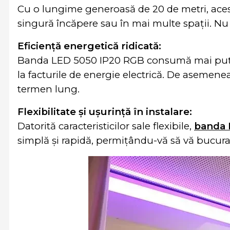
Cu o lungime generoasă de 20 de metri, acest
singură încăpere sau în mai multe spații. Nu 
Eficiență energetică ridicată:
Banda LED 5050 IP20 RGB consumă mai puțină 
la facturile de energie electrică. De asemene
termen lung.
Flexibilitate și ușurință în instalare:
Datorită caracteristicilor sale flexibile,
banda
simplă și rapidă, permițându-vă să vă bucuraț