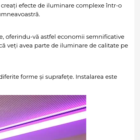
 creați efecte de iluminare complexe într-o
dumneavoastră.
 oferindu-vă astfel economii semnificative
că veți avea parte de iluminare de calitate pe
ferite forme și suprafețe. Instalarea este