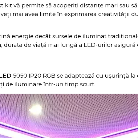
 kit vă permite să acoperiți distanțe mari sau să
veți mai avea limite în exprimarea creativității 
energie decât sursele de iluminat tradiționale,
a, durata de viață mai lungă a LED-urilor asigură 
 LED
5050 IP20 RGB se adaptează cu ușurință la di
i de iluminare într-un timp scurt.