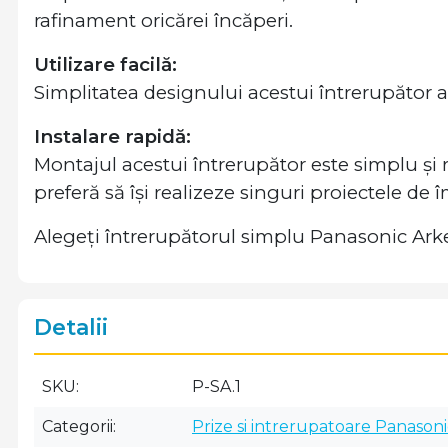
rafinament oricărei încăperi.
Utilizare facilă:
Simplitatea designului acestui întrerupător as
Instalare rapidă:
Montajul acestui întrerupător este simplu și ra
preferă să își realizeze singuri proiectele de 
Alegeți întrerupătorul simplu Panasonic Arked
Detalii
SKU
P-SA.1
Categorii
Prize si intrerupatoare Panasoni