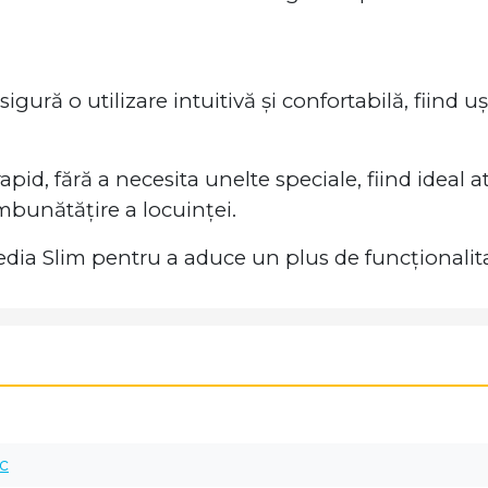
igură o utilizare intuitivă și confortabilă, fiind 
pid, fără a necesita unelte speciale, fiind ideal at
îmbunătățire a locuinței.
ia Slim pentru a aduce un plus de funcționalitate
c