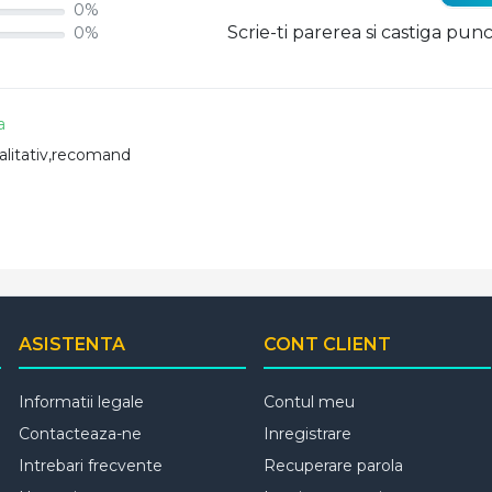
0%
Scrie-ti parerea si castiga pun
0%
a
calitativ,recomand
ASISTENTA
CONT CLIENT
Informatii legale
Contul meu
Contacteaza-ne
Inregistrare
Intrebari frecvente
Recuperare parola