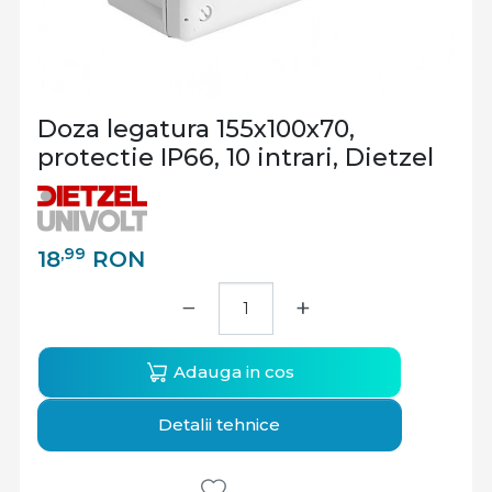
Doza legatura 155x100x70,
protectie IP66, 10 intrari, Dietzel
,99
18
RON
−
+
Adauga in cos
Detalii tehnice