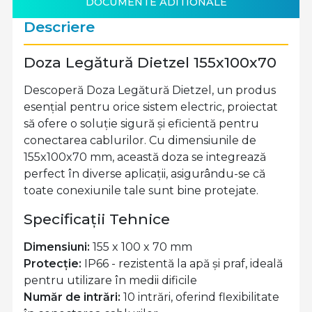
DOCUMENTE ADITIONALE
Descriere
Doza Legătură Dietzel 155x100x70
Descoperă Doza Legătură Dietzel, un produs
esențial pentru orice sistem electric, proiectat
să ofere o soluție sigură și eficientă pentru
conectarea cablurilor. Cu dimensiunile de
155x100x70 mm, această doza se integrează
perfect în diverse aplicații, asigurându-se că
toate conexiunile tale sunt bine protejate.
Specificații Tehnice
Dimensiuni:
155 x 100 x 70 mm
Protecție:
IP66 - rezistentă la apă și praf, ideală
pentru utilizare în medii dificile
Număr de intrări:
10 intrări, oferind flexibilitate