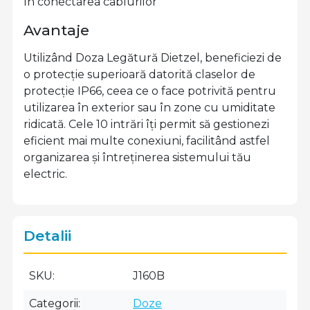
în conectarea cablurilor
Avantaje
Utilizând Doza Legătură Dietzel, beneficiezi de
o protecție superioară datorită claselor de
protecție IP66, ceea ce o face potrivită pentru
utilizarea în exterior sau în zone cu umiditate
ridicată. Cele 10 intrări îți permit să gestionezi
eficient mai multe conexiuni, facilitând astfel
organizarea și întreținerea sistemului tău
electric.
Detalii
SKU
J160B
Categorii
Doze