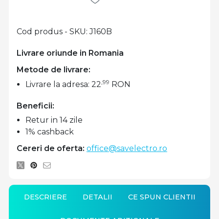
Cod produs - SKU
J160B
Livrare oriunde in Romania
Metode de livrare:
,99
Livrare la adresa: 22
RON
Beneficii:
Retur in 14 zile
1% cashback
Cereri de oferta:
office@savelectro.ro
DESCRIERE
DETALII
CE SPUN CLIENTII