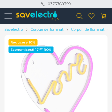
0373760359
Savelectro
Corpuri de iluminat
Corpuri de Iluminat Inte
Reducere 10%
,20
Economisesti 17
RON