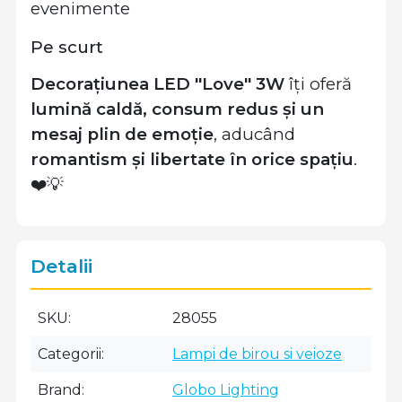
evenimente
Pe scurt
Decorațiunea LED "Love" 3W
îți oferă
lumină caldă, consum redus și un
mesaj plin de emoție
, aducând
romantism și libertate în orice spațiu
.
❤️💡
Detalii
SKU
28055
Categorii
Lampi de birou si veioze
Brand
Globo Lighting