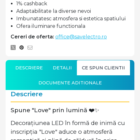
1% cashback
Adaptabilitate la diverse nevoi
Imbunatatesc atmosfera si estetica spatiului
Ofera iluminare functionala
Cereri de oferta:
office@savelectro.ro
DESCRIERE
DETALII
CE SPUN CLIENTII
DOCUMENTE ADITIONALE
Descriere
Spune "Love" prin lumină ❤️✨
Decorațiunea LED în formă de inimă cu
inscripția "Love" aduce o atmosferă