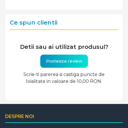
Ce spun clientii
Detii sau ai utilizat produsul?
Posteaza review
Scrie-ti parerea si castiga puncte de
loialitate in valoare de 10,00 RON.
DESPRE NOI