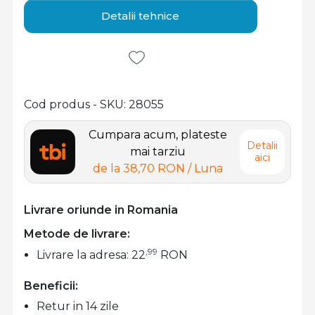
Detalii tehnice
Cod produs - SKU
28055
Cumpara acum, plateste
Detalii
mai tarziu
aici
de la
38,70 RON
/ Luna
Livrare oriunde in Romania
Metode de livrare:
,99
Livrare la adresa: 22
RON
Beneficii:
Retur in 14 zile