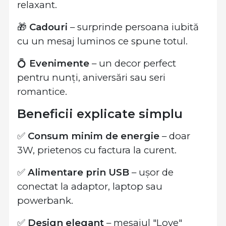
relaxant.
🎁
Cadouri
– surprinde persoana iubită
cu un mesaj luminos ce spune totul.
💍
Evenimente
– un decor perfect
pentru nunți, aniversări sau seri
romantice.
Beneficii explicate simplu
✅
Consum minim de energie
– doar
3W, prietenos cu factura la curent.
✅
Alimentare prin USB
– ușor de
conectat la adaptor, laptop sau
powerbank.
✅
Design elegant
– mesajul "Love"