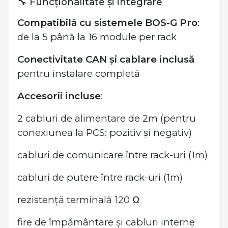
🔧 Funcționalitate și integrare
Compatibilă cu sistemele BOS-G Pro
:
de la 5 până la 16 module per rack
Conectivitate CAN și cablare inclusă
pentru instalare completă
Accesorii incluse
:
2 cabluri de alimentare de 2m (pentru
conexiunea la PCS: pozitiv și negativ)
cabluri de comunicare între rack-uri (1m)
cabluri de putere între rack-uri (1m)
rezistență terminală 120 Ω
fire de împământare și cabluri interne