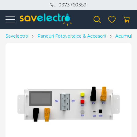
0373760359
Savelectro
Panouri Fotovoltaice & Accesorii
Acumulato