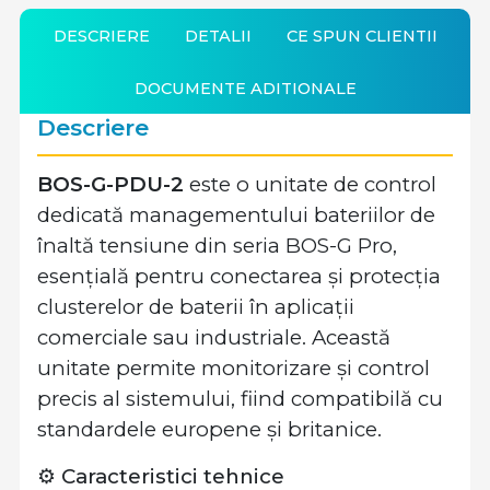
DESCRIERE
DETALII
CE SPUN CLIENTII
DOCUMENTE ADITIONALE
Descriere
BOS-G-PDU-2
este o unitate de control
dedicată managementului bateriilor de
înaltă tensiune din seria BOS-G Pro,
esențială pentru conectarea și protecția
clusterelor de baterii în aplicații
comerciale sau industriale. Această
unitate permite monitorizare și control
precis al sistemului, fiind compatibilă cu
standardele europene și britanice.
⚙️ Caracteristici tehnice