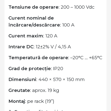
Tensiune de operare
: 200 – 1000 Vdc
Curent nominal de
încărcare/descărcare
: 100 A
Curent maxim
: 120 A
Intrare DC
: 12±2% V / 4,15 A
Temperatură de operare
: –20°C … +65°C
Grad de protecție
: IP20
Dimensiuni
: 440 × 570 × 150 mm
Greutate
: aprox. 19 kg
Montaj
: pe rack (19”)