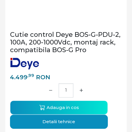
Cutie control Deye BOS-G-PDU-2,
100A, 200-1000Vdc, montaj rack,
compatibila BOS-G Pro
,99
4.499
RON
−
+
Adauga in cos
Detalii tehnice