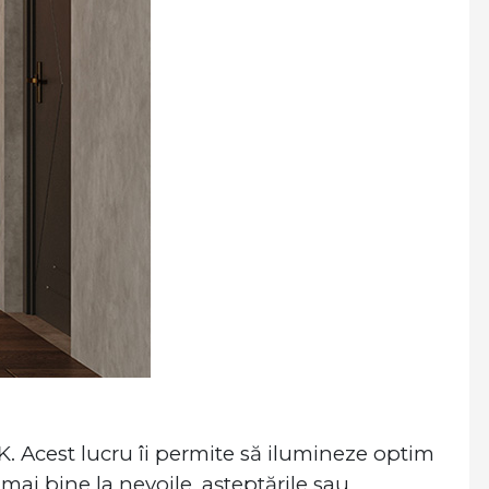
. Acest lucru îi permite să ilumineze optim
 mai bine la nevoile, așteptările sau