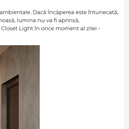
e ambientale. Dacă încăperea este întunecată,
noasă, lumina nu va fi aprinsă,
loset Light în orice moment al zilei -