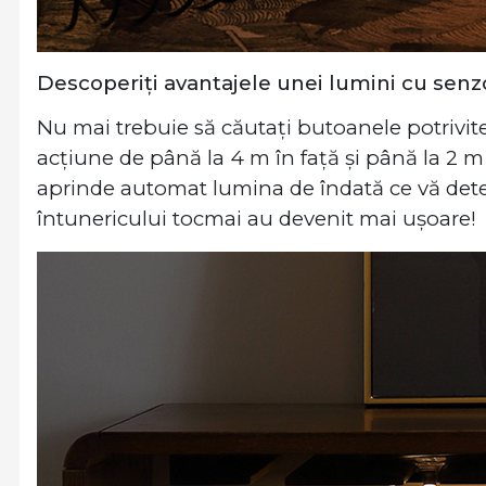
Descoperiți avantajele unei lumini cu senz
Nu mai trebuie să căutați butoanele potrivite
acțiune de până la 4 m în față și până la 2 m
aprinde automat lumina de îndată ce vă detec
întunericului tocmai au devenit mai ușoare!