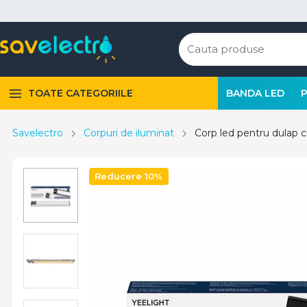
TOATE CATEGORIILE
BANDA LED
Savelectro
Corpuri de iluminat
Corp led pentru dulap c
Reducere 10%