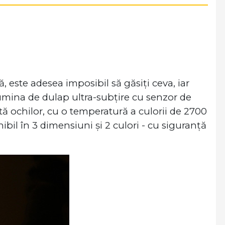
 este adesea imposibil să găsiți ceva, iar
 Lumina de dulap ultra-subțire cu senzor de
ă ochilor, cu o temperatură a culorii de 2700
nibil în 3 dimensiuni și 2 culori - cu siguranță