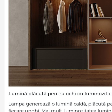
Lumină plăcută pentru ochi cu luminozitat
Lampa generează o lumină caldă, plăcută pen
fiecare unghi. Mai mult, luminozitatea luminii