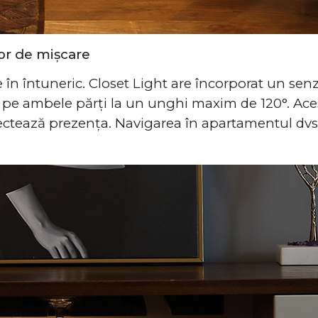
or de mișcare
 în întuneric. Closet Light are încorporat un sen
 pe ambele părți la un unghi maxim de 120°. Aces
tează prezența. Navigarea în apartamentul dvs. 