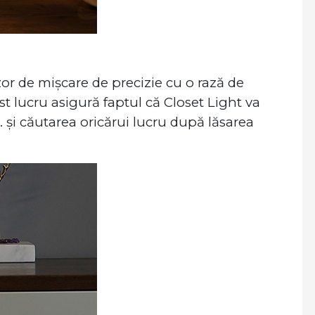
zor de mișcare de precizie cu o rază de
t lucru asigură faptul că Closet Light va
și căutarea oricărui lucru după lăsarea