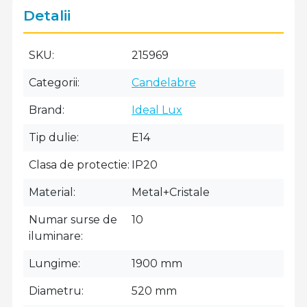
Detalii
SKU
215969
Categorii
Candelabre
Brand
Ideal Lux
Tip dulie
E14
Clasa de protectie
IP20
Material
Metal+Cristale
Numar surse de
10
iluminare
Lungime
1900 mm
Diametru
520 mm