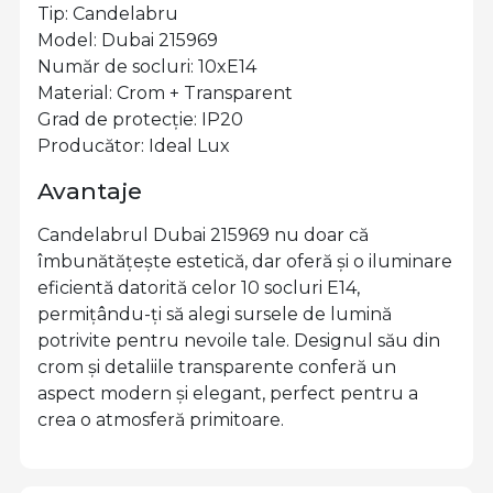
Tip: Candelabru
Model: Dubai 215969
Număr de socluri: 10xE14
Material: Crom + Transparent
Grad de protecție: IP20
Producător: Ideal Lux
Avantaje
Candelabrul Dubai 215969 nu doar că
îmbunătățește estetică, dar oferă și o iluminare
eficientă datorită celor 10 socluri E14,
permițându-ți să alegi sursele de lumină
potrivite pentru nevoile tale. Designul său din
crom și detaliile transparente conferă un
aspect modern și elegant, perfect pentru a
crea o atmosferă primitoare.