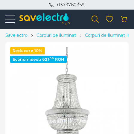
0373760359
Savelectro
Corpuri de iluminat
Corpuri de Iluminat Inte
Reducere 10%
,06
Economisesti 621
RON