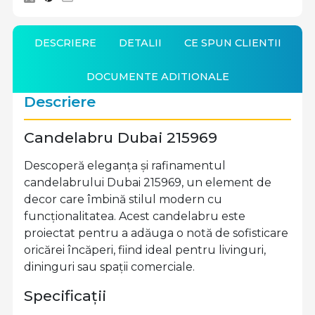
DESCRIERE
DETALII
CE SPUN CLIENTII
DOCUMENTE ADITIONALE
Descriere
Candelabru Dubai 215969
Descoperă eleganța și rafinamentul
candelabrului Dubai 215969, un element de
decor care îmbină stilul modern cu
funcționalitatea. Acest candelabru este
proiectat pentru a adăuga o notă de sofisticare
oricărei încăperi, fiind ideal pentru livinguri,
dininguri sau spații comerciale.
Specificații