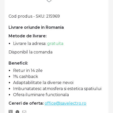
Cod produs - SKU
215969
Livrare oriunde in Romania
Metode de livrare:
Livrare la adresa:
gratuita
Disponibil la comanda
Beneficii:
Retur in 14 zile
1% cashback
Adaptabilitate la diverse nevoi
Imbunatatesc atmosfera si estetica spatiului
Ofera iluminare functionala
Cereri de oferta:
office@savelectro.ro