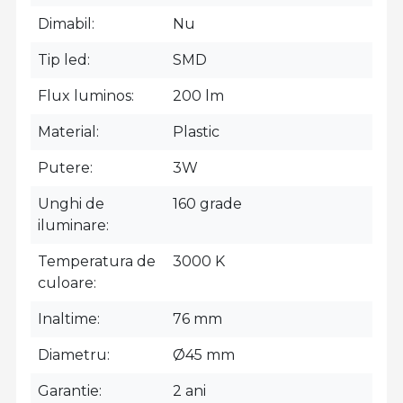
Dimabil
Nu
Tip led
SMD
Flux luminos
200 lm
Material
Plastic
Putere
3W
Unghi de
160 grade
iluminare
Temperatura de
3000 K
culoare
Inaltime
76 mm
Diametru
Ø45 mm
Garantie
2 ani