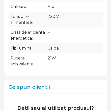
Culoare
Alb
Tensiune
220 V
alimentare
Clasa de eficienta
F
energetica
Tip lumina
Calda
Putere
21W
echivalenta
Ce spun clientii
Detii sau ai utilizat produsul?