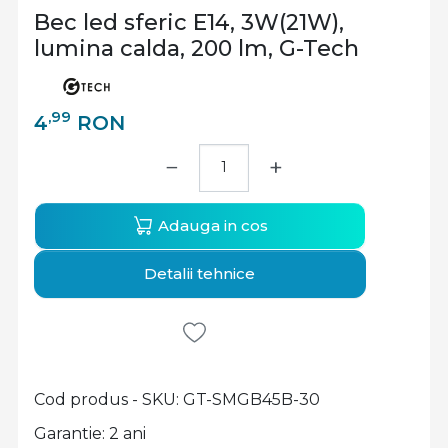
Bec led sferic E14, 3W(21W),
lumina calda, 200 lm, G-Tech
,99
4
RON
−
+
Adauga in cos
Detalii tehnice
Cod produs - SKU
GT-SMGB45B-30
Garantie: 2 ani