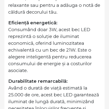
relaxante sau pentru a adăuga o notă de
căldură decorului tău.
Eficiență energetică:
Consumând doar 3W, acest bec LED
reprezintă o soluție de iluminat
economică, oferind luminozitatea
echivalentă cu un bec de 21W. Este o
alegere inteligentă pentru reducerea
consumului de energie și a costurilor
asociate.
Durabilitate remarcabilă:
Având o durată de viață estimată la
25.000 de ore, acest bec LED garantează
iluminat de lungă durată, minimizând
necesitatea înlocuirilor frecvente și