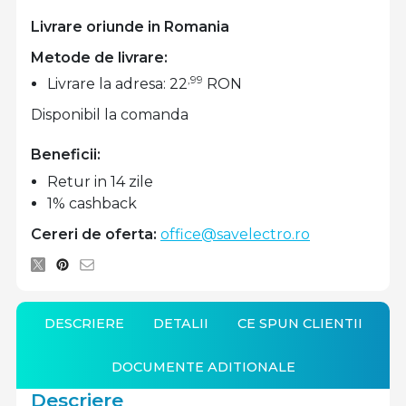
Livrare oriunde in Romania
Metode de livrare:
,99
Livrare la adresa: 22
RON
Disponibil la comanda
Beneficii:
Retur in 14 zile
1% cashback
Cereri de oferta:
office@savelectro.ro
DESCRIERE
DETALII
CE SPUN CLIENTII
DOCUMENTE ADITIONALE
Descriere