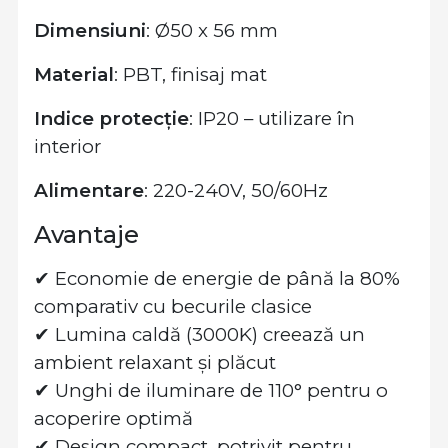
Dimensiuni
: Ø50 x 56 mm
Material
: PBT, finisaj mat
Indice protecție
: IP20 – utilizare în
interior
Alimentare
: 220-240V, 50/60Hz
Avantaje
✔ Economie de energie de până la 80%
comparativ cu becurile clasice
✔ Lumina caldă (3000K) creează un
ambient relaxant și plăcut
✔ Unghi de iluminare de 110° pentru o
acoperire optimă
✔ Design compact, potrivit pentru