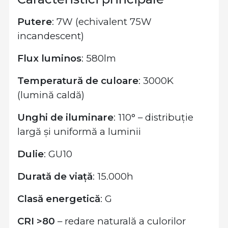
Putere
: 7W (echivalent 75W
incandescent)
Flux luminos
: 580lm
Temperatură de culoare
: 3000K
(lumină caldă)
Unghi de iluminare
: 110° – distribuție
largă și uniformă a luminii
Dulie
: GU10
Durată de viață
: 15.000h
Clasă energetică
: G
CRI >80
– redare naturală a culorilor