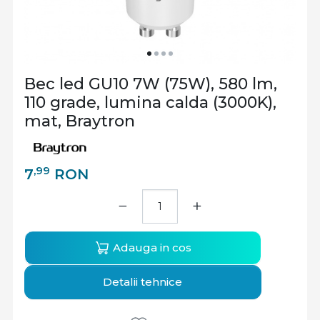
Bec led GU10 7W (75W), 580 lm,
110 grade, lumina calda (3000K),
mat, Braytron
,99
7
RON
−
+
Adauga in cos
Detalii tehnice