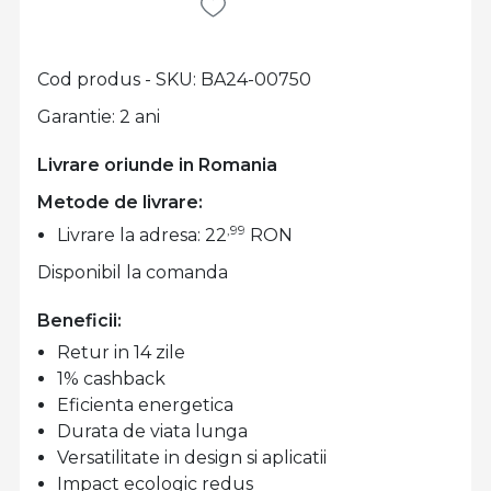
Cod produs - SKU
BA24-00750
Garantie: 2 ani
Livrare oriunde in Romania
Metode de livrare:
,99
Livrare la adresa: 22
RON
Disponibil la comanda
Beneficii:
Retur in 14 zile
1% cashback
Eficienta energetica
Durata de viata lunga
Versatilitate in design si aplicatii
Impact ecologic redus