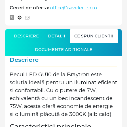
Cereri de oferta:
office@savelectro.ro
DESCRIERE
DETALII
CE SPUN CLIENTII
DOCUMENTE ADITIONALE
Descriere
Becul LED GU10 de la Braytron este
soluția ideală pentru un iluminat eficient
și confortabil. Cu o putere de 7W,
echivalentă cu un bec incandescent de
75W, acesta oferă economie de energie
și o lumină plăcută de 3000K (alb cald).
Caracteristici principale