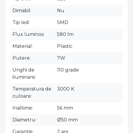
Dimabil
Nu
Tip led
SMD
Flux luminos
580 lm
Material
Plastic
Putere
7W
Unghi de
110 grade
iluminare
Temperatura de
3000 K
culoare
Inaltime
56 mm
Diametru
Ø50 mm
Garantie
2 ani