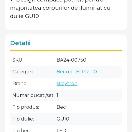
majoritatea corpurilor de iluminat cu
dulie GU10
Detalii
SKU
BA24-00750
Categorii
Becuri LED GU10
Brand
Braytron
Numar bucati/set
1
Tip produs
Bec
Tip dulie
GU10
Tip bec
LED