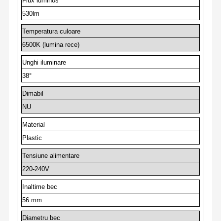
Flux luminos
530lm
Temperatura culoare
6500K (lumina rece)
Unghi iluminare
38°
Dimabil
NU
Material
Plastic
Tensiune alimentare
220-240V
Inaltime bec
56 mm
Diametru bec