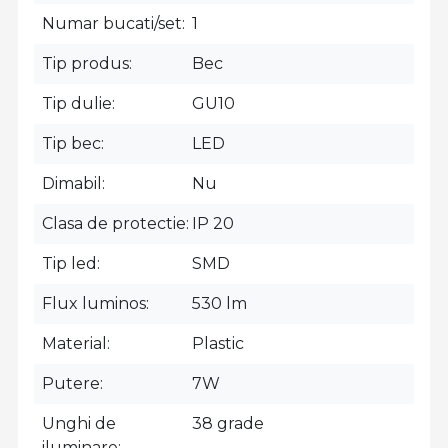
Numar bucati/set
1
Tip produs
Bec
Tip dulie
GU10
Tip bec
LED
Dimabil
Nu
Clasa de protectie
IP 20
Tip led
SMD
Flux luminos
530 lm
Material
Plastic
Putere
7W
Unghi de
38 grade
iluminare