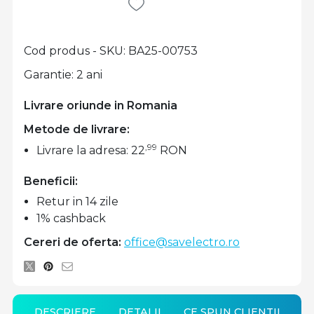
Cod produs - SKU
BA25-00753
Garantie: 2 ani
Livrare oriunde in Romania
Metode de livrare:
,99
Livrare la adresa: 22
RON
Beneficii:
Retur in 14 zile
1% cashback
Cereri de oferta:
office@savelectro.ro
DESCRIERE
DETALII
CE SPUN CLIENTII