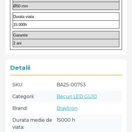
Ø50 mm
Durata viata
15.000h
Garantie
2 ani
Detalii
SKU
BA25-00753
Categorii
Becuri LED GU10
Brand
Braytron
Durata medie de
15000 h
viata