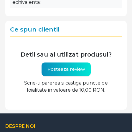
echivalenta
Ce spun clientii
Detii sau ai utilizat produsul?
Posteaza review
Scrie-ti parerea si castiga puncte de
loialitate in valoare de 10,00 RON.
DESPRE NOI