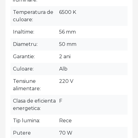
Temperatura de
6500 K
culoare
Inaltime
56 mm
Diametru
50 mm
Garantie
2 ani
Culoare
Alb
Tensiune
220 V
alimentare
Clasa de eficienta
F
energetica
Tip lumina
Rece
Putere
70 W