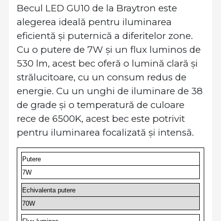
Becul LED GU10 de la Braytron este
alegerea ideală pentru iluminarea
eficientă și puternică a diferitelor zone.
Cu o putere de 7W și un flux luminos de
530 lm, acest bec oferă o lumină clară și
strălucitoare, cu un consum redus de
energie. Cu un unghi de iluminare de 38
de grade și o temperatură de culoare
rece de 6500K, acest bec este potrivit
pentru iluminarea focalizată și intensă.
Putere
7W
Echivalenta putere
70W