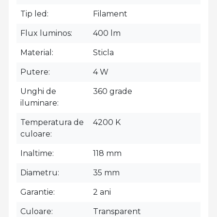
Tip led
Filament
Flux luminos
400 lm
Material
Sticla
Putere
4 W
Unghi de
360 grade
iluminare
Temperatura de
4200 K
culoare
Inaltime
118 mm
Diametru
35 mm
Garantie
2 ani
Culoare
Transparent