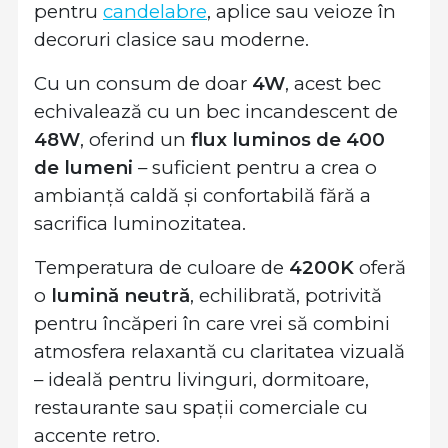
pentru
candelabre
, aplice sau veioze în
decoruri clasice sau moderne.
Cu un consum de doar
4W
, acest bec
echivalează cu un bec incandescent de
48W
, oferind un
flux luminos de 400
de lumeni
– suficient pentru a crea o
ambianță caldă și confortabilă fără a
sacrifica luminozitatea.
Temperatura de culoare de
4200K
oferă
o
lumină neutră
, echilibrată, potrivită
pentru încăperi în care vrei să combini
atmosfera relaxantă cu claritatea vizuală
– ideală pentru livinguri, dormitoare,
restaurante sau spații comerciale cu
accente retro.