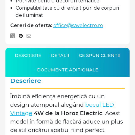
Potrivite pentru decoruri tematice
Compatibilitate cu diferite tipuri de corpuri
de iluminat
Cereri de oferta:
office@savelectro.ro
DESCRIERE
DETALII
CE SPUN CLIENTII
DOCUMENTE ADITIONALE
Descriere
Îmbină eficiența energetică cu un
design atemporal alegând
becul LED
Vintage
4W de la Horoz Electric
. Acest
model în formă de flacără aduce un plus
de stil oricărui spațiu, fiind perfect