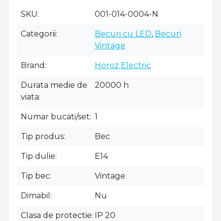
SKU
001-014-0004-N
Categorii
Becuri cu LED
,
Becuri
Vintage
Brand
Horoz Electric
Durata medie de
20000 h
viata
Numar bucati/set
1
Tip produs
Bec
Tip dulie
E14
Tip bec
Vintage
Dimabil
Nu
Clasa de protectie
IP 20