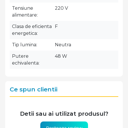
Tensiune
220 V
alimentare
Clasa de eficienta
F
energetica
Tip lumina
Neutra
Putere
48 W
echivalenta
Ce spun clientii
Detii sau ai utilizat produsul?
Posteaza review