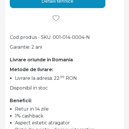
Detalii tehnice
Cod produs - SKU
001-014-0004-N
Garantie: 2 ani
Livrare oriunde in Romania
Metode de livrare:
,99
Livrare la adresa: 22
RON
Disponibil in stoc
Beneficii:
Retur in 14 zile
1% cashback
Aspect estetic atragator