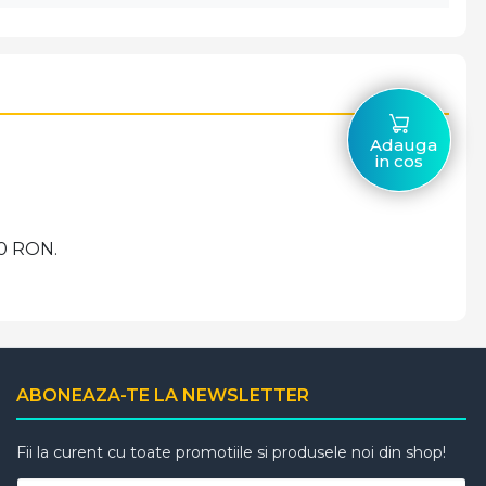
Adauga
in cos
00 RON.
ABONEAZA-TE LA NEWSLETTER
Fii la curent cu toate promotiile si produsele noi din shop!