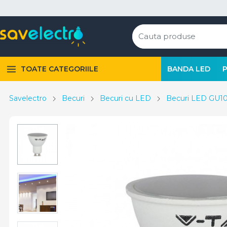
TOATE CATEGORIILE
BANDA LED
Savelectro
Becuri
Becuri cu LED
Becuri LED GU1