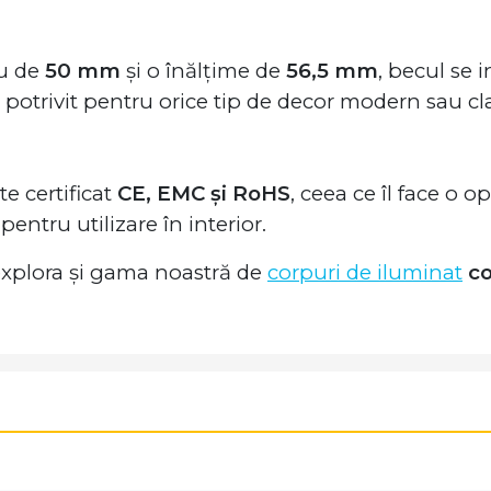
ru de
50 mm
și o înălțime de
56,5 mm
, becul se 
e potrivit pentru orice tip de decor modern sau cla
te certificat
CE, EMC și RoHS
, ceea ce îl face o o
entru utilizare în interior.
 explora și gama noastră de
corpuri de iluminat
co