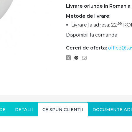
Livrare oriunde in Romania
Metode de livrare:
,99
Livrare la adresa: 22
RO
Disponibil la comanda
Cereri de oferta:
office@sa
RE
DETALII
CE SPUN CLIENTII
DOCUMENTE ADI