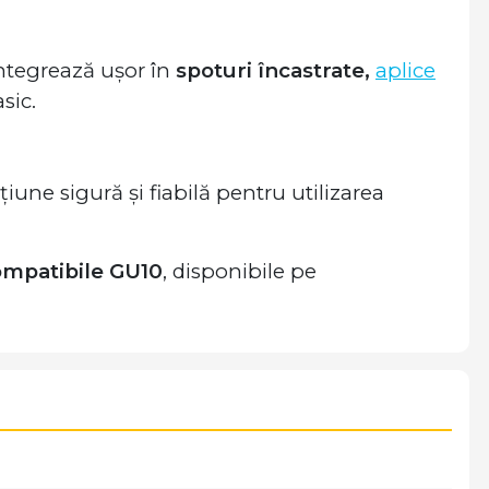
integrează ușor în
spoturi încastrate,
aplice
sic.
pțiune sigură și fiabilă pentru utilizarea
mpatibile GU10
, disponibile pe