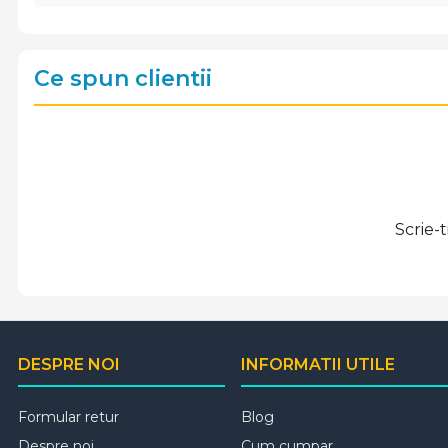
Ce spun clientii
Scrie-
DESPRE NOI
INFORMATII UTILE
Formular retur
Blog
Despre noi
Cum cumpar