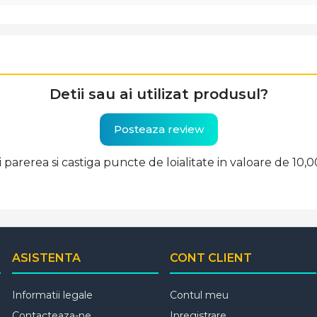
Detii sau ai utilizat produsul?
Posteaza review
ti parerea si castiga puncte de loialitate in valoare de 10,
ASISTENTA
CONT CLIENT
Informatii legale
Contul meu
Contacteaza-ne
Inregistrare