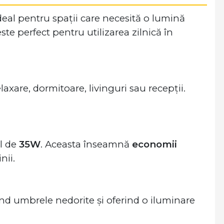
 ideal pentru spații care necesită o lumină
te perfect pentru utilizarea zilnică în
laxare, dormitoare, livinguri sau recepții.
al de
35W
. Aceasta înseamnă
economii
nii.
nd umbrele nedorite și oferind o iluminare