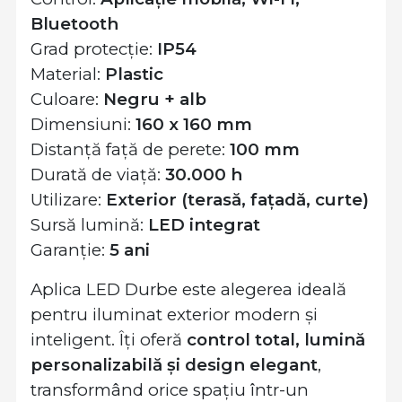
Bluetooth
Grad protecție:
IP54
Material:
Plastic
Culoare:
Negru + alb
Dimensiuni:
160 x 160 mm
Distanță față de perete:
100 mm
Durată de viață:
30.000 h
Utilizare:
Exterior (terasă, fațadă, curte)
Sursă lumină:
LED integrat
Garanție:
5 ani
Aplica LED Durbe este alegerea ideală
pentru iluminat exterior modern și
inteligent. Îți oferă
control total, lumină
personalizabilă și design elegant
,
transformând orice spațiu într-un