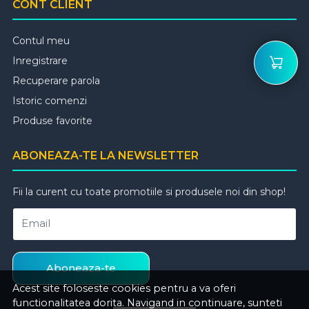
CONT CLIENT
Contul meu
Inregistrare
Recuperare parola
Istoric comenzi
Produse favorite
ABONEAZA-TE LA NEWSLETTER
Fii la curent cu toate promotiile si produsele noi din shop!
Email
Aboneaza-te
Acest site foloseste cookies pentru a va oferi
functionalitatea dorita. Navigand in continuare, sunteti