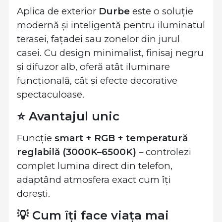
Aplica de exterior
Durbe
este o soluție
modernă și inteligentă pentru iluminatul
terasei, fațadei sau zonelor din jurul
casei. Cu design minimalist, finisaj negru
și difuzor alb, oferă atât iluminare
funcțională, cât și efecte decorative
spectaculoase.
⭐ Avantajul unic
Funcție
smart + RGB + temperatură
reglabilă (3000K–6500K)
– controlezi
complet lumina direct din telefon,
adaptând atmosfera exact cum îți
dorești.
💡 Cum îți face viața mai