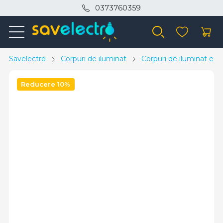
0373760359
Savelectro
Corpuri de iluminat
Corpuri de iluminat exte
Reducere 10%