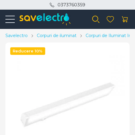
0373760359
Savelectro
Corpuri de iluminat
Corpuri de Iluminat Inte
Reducere 10%