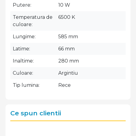
Putere
10 W
Temperatura de
6500 K
culoare
Lungime
585 mm
Latime
66 mm
Inaltime
280 mm
Culoare
Argintiu
Tip lumina
Rece
Ce spun clientii