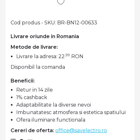
Cod produs - SKU
BR-BN12-00633
Livrare oriunde in Romania
Metode de livrare:
,99
Livrare la adresa: 22
RON
Disponibil la comanda
Beneficii:
Retur in 14 zile
1% cashback
Adaptabilitate la diverse nevoi
Imbunatatesc atmosfera si estetica spatiului
Ofera iluminare functionala
Cereri de oferta:
office@savelectro.ro