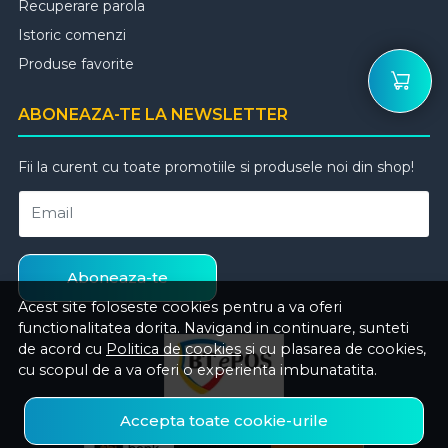
Recuperare parola
Istoric comenzi
Produse favorite
ABONEAZA-TE LA NEWSLETTER
Fii la curent cu toate promotiile si produsele noi din shop!
Email
Aboneaza-te
Acest site foloseste cookies pentru a va oferi
functionalitatea dorita. Navigand in continuare, sunteti
de acord cu
Politica de cookies
si cu plasarea de cookies,
cu scopul de a va oferi o experienta imbunatatita.
Accepta toate cookie-urile