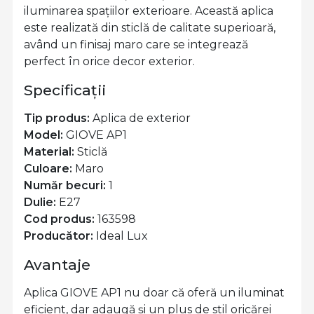
iluminarea spațiilor exterioare. Această aplica
este realizată din sticlă de calitate superioară,
având un finisaj maro care se integrează
perfect în orice decor exterior.
Specificații
Tip produs:
Aplica de exterior
Model:
GIOVE AP1
Material:
Sticlă
Culoare:
Maro
Număr becuri:
1
Dulie:
E27
Cod produs:
163598
Producător:
Ideal Lux
Avantaje
Aplica GIOVE AP1 nu doar că oferă un iluminat
eficient, dar adaugă și un plus de stil oricărei