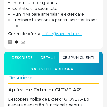
Imbunatatesc siguranta
Contribuie la securitate
Pun in valoare amenajarile exterioare
Iluminare functionala pentru activitati in aer
liber
Cereri de oferta:
office@savelectro.ro
DESCRIERE
DETALII
CE SPUN CLIENTII
DOCUMENTE ADITIONALE
Descriere
Aplica de Exterior GIOVE AP1
Descoperă Aplica de Exterior GIOVE AP1, o
alegere elegantă și funcțională pentru