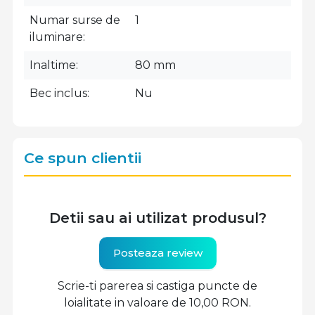
Numar surse de
1
iluminare
Inaltime
80 mm
Bec inclus
Nu
Ce spun clientii
Detii sau ai utilizat produsul?
Posteaza review
Scrie-ti parerea si castiga puncte de
loialitate in valoare de 10,00 RON.