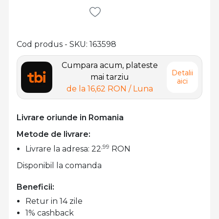
Cod produs - SKU
163598
Cumpara acum, plateste
Detalii
mai tarziu
aici
de la
16,62 RON
/ Luna
Livrare oriunde in Romania
Metode de livrare:
,99
Livrare la adresa: 22
RON
Disponibil la comanda
Beneficii:
Retur in 14 zile
1% cashback