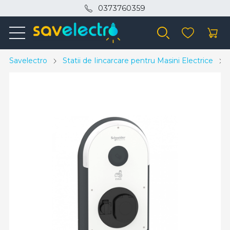
0373760359
Savelectro
Statii de Iincarcare pentru Masini Electrice