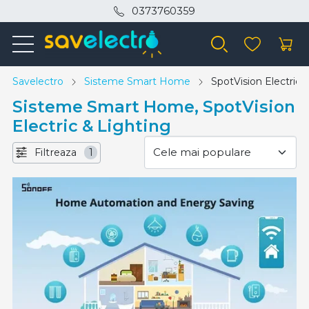
0373760359
Savelectro
Sisteme Smart Home
SpotVision Electric 
Sisteme Smart Home, SpotVision
Electric & Lighting
Filtreaza
1