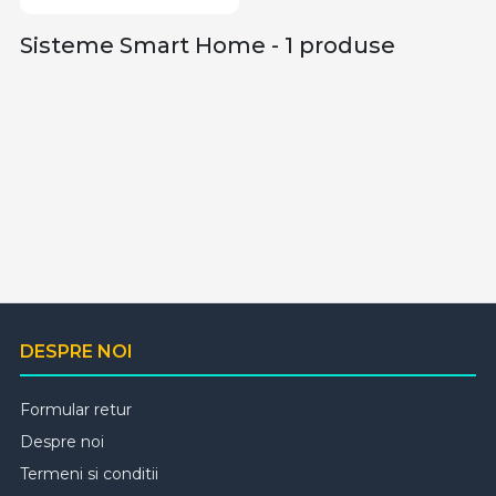
Sisteme Smart Home - 1 produse
DESPRE NOI
Formular retur
Despre noi
Termeni si conditii