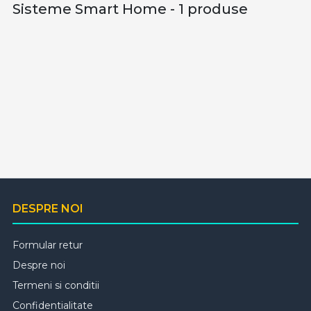
Sisteme Smart Home - 1 produse
DESPRE NOI
Formular retur
Despre noi
Termeni si conditii
Confidentialitate