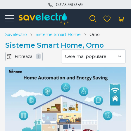
0373760359
Savelectro
Sisteme Smart Home
Orno
Sisteme Smart Home, Orno
Filtreaza
1