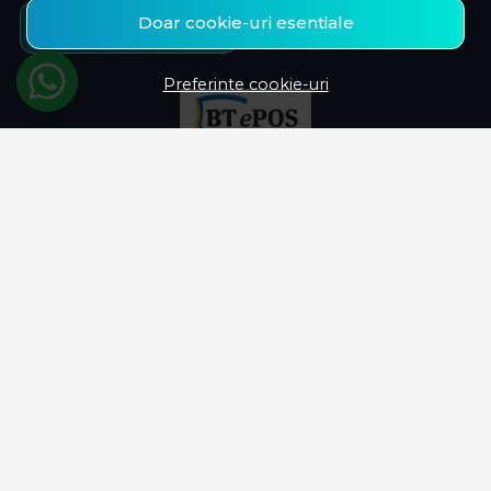
Doar cookie-uri esentiale
Aboneaza-te
Preferinte cookie-uri