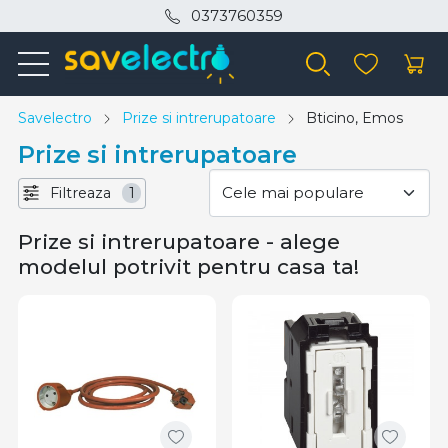
0373760359
Savelectro
Prize si intrerupatoare
Bticino, Emos
Prize si intrerupatoare
Filtreaza
1
Prize si intrerupatoare - alege
modelul potrivit pentru casa ta!