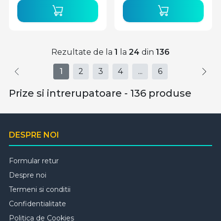
Rezultate de la
1
la
24
din
136
1
2
3
4
...
6
Prize si intrerupatoare - 136 produse
DESPRE NOI
Formular retur
Despre noi
Termeni si conditii
Confidentialitate
Politica de Cookies