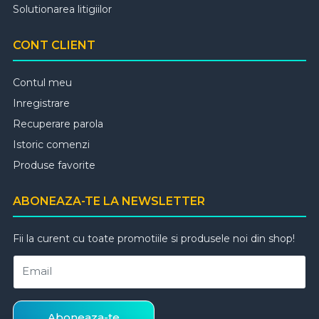
Solutionarea litigiilor
CONT CLIENT
Contul meu
Inregistrare
Recuperare parola
Istoric comenzi
Produse favorite
ABONEAZA-TE LA NEWSLETTER
Fii la curent cu toate promotiile si produsele noi din shop!
Email
Aboneaza-te