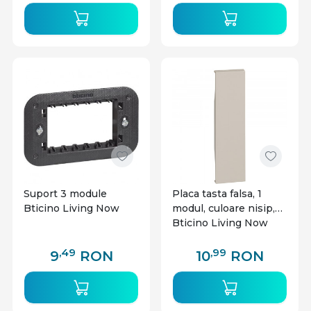
Suport 3 module
Placa tasta falsa, 1
Bticino Living Now
modul, culoare nisip,
Bticino Living Now
,49
,99
9
RON
10
RON