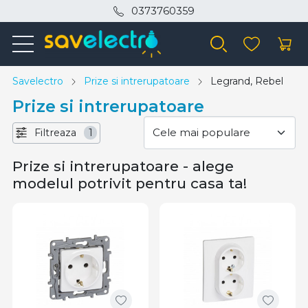
0373760359
Savelectro
Prize si intrerupatoare
Legrand, Rebel
Prize si intrerupatoare
Filtreaza
1
Prize si intrerupatoare - alege
modelul potrivit pentru casa ta!