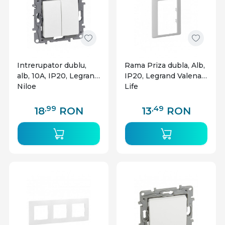
Intrerupator dublu,
Rama Priza dubla, Alb,
alb, 10A, IP20, Legrand
IP20, Legrand Valena
Niloe
Life
,99
,49
18
RON
13
RON