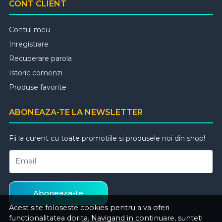
CONT CLIENT
Contul meu
Inregistrare
Recuperare parola
Istoric comenzi
Produse favorite
ABONEAZA-TE LA NEWSLETTER
Fii la curent cu toate promotiile si produsele noi din shop!
Email
Aboneaza-te
Acest site foloseste cookies pentru a va oferi
functionalitatea dorita. Navigand in continuare, sunteti