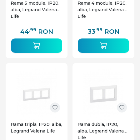
Rama 5 module, IP20,
Rama 4 module, IP20,
alba, Legrand Valena
alba, Legrand Valena
Life
Life
,99
,99
44
RON
33
RON
Rama tripla, IP20, alba,
Rama dubla, IP20,
Legrand Valena Life
alba, Legrand Valena
Life