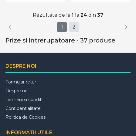
Rezultate de la
1
la
24
din
37
1
2
Prize si intrerupatoare - 37 produse
DESPRE NOI
Formular retur
Despre noi
Termeni si conditii
Confidentialitate
Politica de Cookies
INFORMATII UTILE