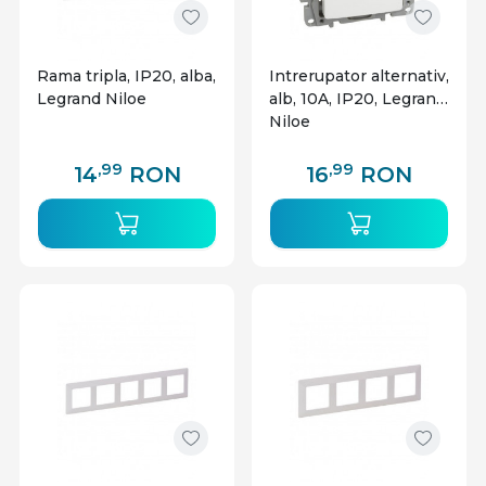
Rama tripla, IP20, alba,
Intrerupator alternativ,
Legrand Niloe
alb, 10A, IP20, Legrand
Niloe
,99
,99
14
RON
16
RON