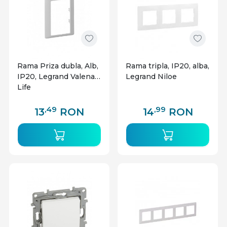
Rama Priza dubla, Alb,
Rama tripla, IP20, alba,
IP20, Legrand Valena
Legrand Niloe
Life
,49
,99
13
RON
14
RON