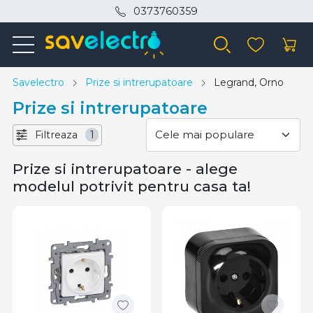
0373760359
Savelectro
Prize si intrerupatoare
Legrand, Orno
Prize si intrerupatoare
Filtreaza
1
Prize si intrerupatoare - alege
modelul potrivit pentru casa ta!