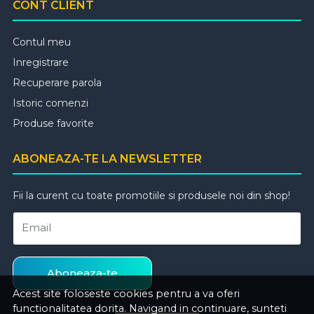
CONT CLIENT
Contul meu
Inregistrare
Recuperare parola
Istoric comenzi
Produse favorite
ABONEAZA-TE LA NEWSLETTER
Fii la curent cu toate promotiile si produsele noi din shop!
Email
Aboneaza-te
Acest site foloseste cookies pentru a va oferi
functionalitatea dorita. Navigand in continuare, sunteti