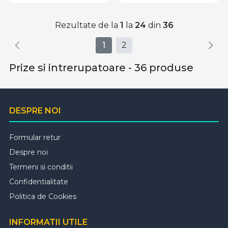
Rezultate de la
1
la
24
din
36
1
2
Prize si intrerupatoare - 36 produse
DESPRE NOI
Formular retur
Despre noi
Termeni si conditii
Confidentialitate
Politica de Cookies
INFORMATII UTILE