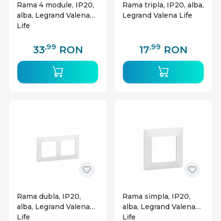
Rama 4 module, IP20,
Rama tripla, IP20, alba,
alba, Legrand Valena
Legrand Valena Life
Life
,99
,99
33
RON
17
RON
Rama dubla, IP20,
Rama simpla, IP20,
alba, Legrand Valena
alba, Legrand Valena
Life
Life