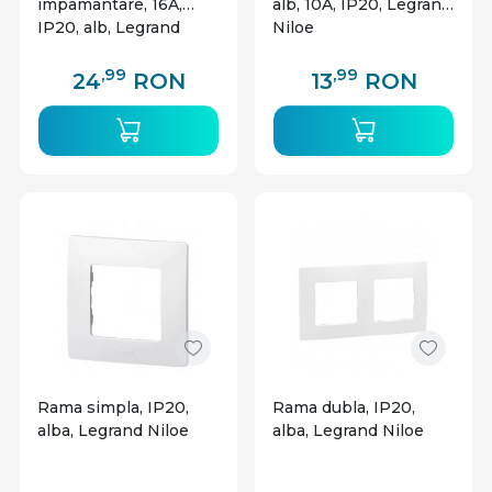
impamantare, 16A,
alb, 10A, IP20, Legrand
IP20, alb, Legrand
Niloe
Niloe
,99
,99
24
RON
13
RON
Rama simpla, IP20,
Rama dubla, IP20,
alba, Legrand Niloe
alba, Legrand Niloe