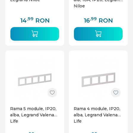
Niloe
,99
,99
14
RON
16
RON
Rama 5 module, IP20,
Rama 4 module, IP20,
alba, Legrand Valena
alba, Legrand Valena
Life
Life