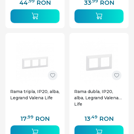
,99
,99
44
RON
33
RON
Rama tripla, IP20, alba,
Rama dubla, IP20,
Legrand Valena Life
alba, Legrand Valena
Life
,99
,49
17
RON
13
RON