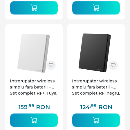
Intrerupator wireless
Intrerupator wireless
simplu fara baterii –
simplu fara baterii –
Set complet RF+ Tuya,
Set complet RF, negru,
alb, Optonica
Optonica
,99
,99
159
RON
124
RON