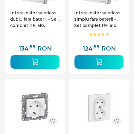
Intrerupator wireless
Intrerupator wireless
dublu fara baterii – Set
simplu fara baterii –
complet RF, alb,
Set complet RF, alb,
Optonica
Optonica
,99
,99
134
RON
124
RON