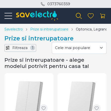
0373760359
Savelectro
Prize si intrerupatoare
Optonica, Legrand
Prize si intrerupatoare
Filtreaza
1
Prize si intrerupatoare - alege
modelul potrivit pentru casa ta!