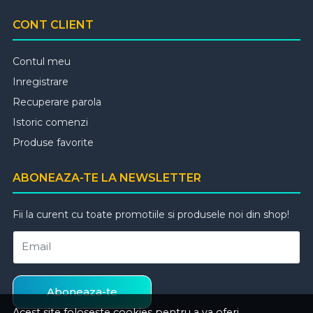
CONT CLIENT
Contul meu
Inregistrare
Recuperare parola
Istoric comenzi
Produse favorite
ABONEAZA-TE LA NEWSLETTER
Fii la curent cu toate promotiile si produsele noi din shop!
Email
Aboneaza-te
Acest site foloseste cookies pentru a va oferi