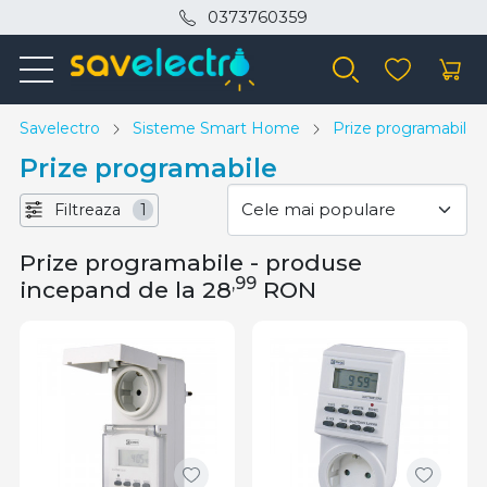
0373760359
Savelectro
Sisteme Smart Home
Prize programabile
Prize programabile
Filtreaza
1
Prize programabile - produse
,99
incepand de la 28
RON