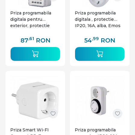
Priza programabila
Priza programabila
digitala pentru
digitala , protectie
exterior, protectie
IP20, 16A, alba, Emos
IP44, 16A, alba, Emos
,61
,99
87
RON
54
RON
Priza Smart Wi-FI
Priza programabila