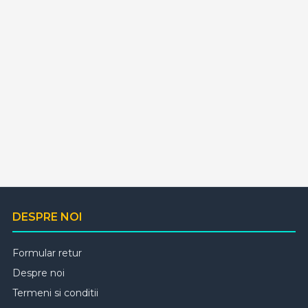
DESPRE NOI
Formular retur
Despre noi
Termeni si conditii