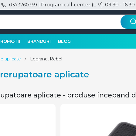
| Program call-center (L-V): 09:30 - 16:30
0373760359
PROMOTII
BRANDURI
BLOG
re aplicate
Legrand, Rebel
ntrerupatoare aplicate
erupatoare aplicate - produse incepand d