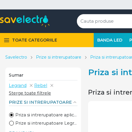
TOATE CATEGORIILE
BANDA LED
Savelectro
Prize si intrerupatoare
Priza si intrerupatoa
Priza si i
Sumar
Legrand
Rebel
Priza si intr
Sterge toate filtrele
PRIZE SI INTRERUPATOARE
Priza si intrerupatoare aplicate
Prize si intrerupatoare Legrand