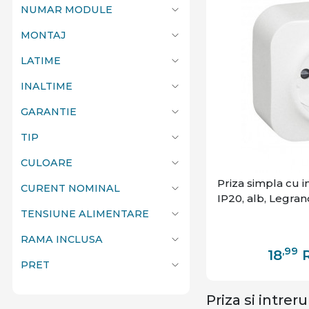
NUMAR MODULE
MONTAJ
LATIME
INALTIME
GARANTIE
TIP
CULOARE
Priza simpla cu 
CURENT NOMINAL
IP20, alb, Legran
TENSIUNE ALIMENTARE
RAMA INCLUSA
,99
18
PRET
Priza si intrer