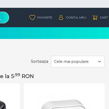
Sorteaza
,99
e la 5
RON