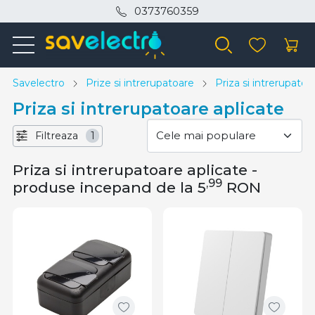
0373760359
Savelectro
Prize si intrerupatoare
Priza si intrerupatoa
Priza si intrerupatoare aplicate
Filtreaza
1
Priza si intrerupatoare aplicate -
,99
produse incepand de la 5
RON