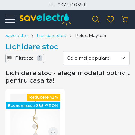
0373760359
Savelectro
Lichidare stoc
Polux, Maytoni
Lichidare stoc
Filtreaza
1
Lichidare stoc - alege modelul potrivit
pentru casa ta!
Reducere 42%
,00
Economisesti 288
RON