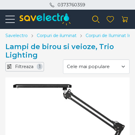
0373760359
Savelectro
Corpuri de iluminat
Corpuri de Iluminat Inte
Lampi de birou si veioze, Trio
Lighting
Filtreaza
1