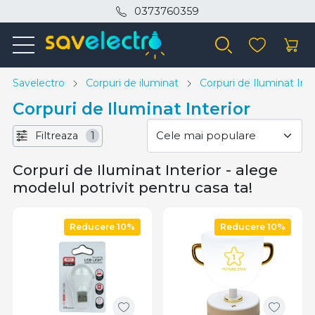
0373760359
Savelectro
Corpuri de iluminat
Corpuri de Iluminat Inte
Corpuri de Iluminat Interior
Filtreaza
1
Corpuri de Iluminat Interior - alege
modelul potrivit pentru casa ta!
Reducere 10%
Reducere 10%