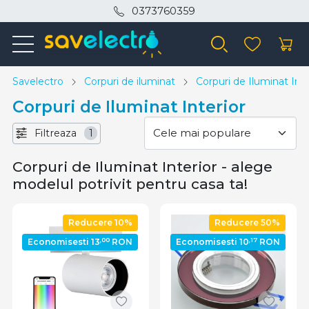
0373760359
Savelectro
Corpuri de iluminat
Corpuri de Iluminat Inte
Corpuri de Iluminat Interior
Filtreaza
1
Corpuri de Iluminat Interior - alege
modelul potrivit pentru casa ta!
Reducere 10%
Reducere 50%
,00
,17
Economisesti 13
RON
Economisesti 10
RON