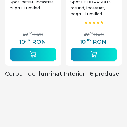
Spot, patrat, incastrat,
Spot LEDOPRSU03,
cupru, Lumiled
rotund, incastrat,
negru, Lumilled
,33
,33
20
RON
20
RON
,16
,16
10
RON
10
RON
Corpuri de Iluminat Interior - 6 produse