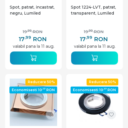
Spot, patrat, incastrat,
Spot 1224-LVT, patrat,
negru, Lumiled
transparent, Lumiled
,99
,99
19
RON
19
RON
,99
,99
17
RON
17
RON
valabil pana la 11 aug.
valabil pana la 11 aug.
Reducere 50%
Reducere 50%
,17
,17
Economisesti 10
RON
Economisesti 10
RON