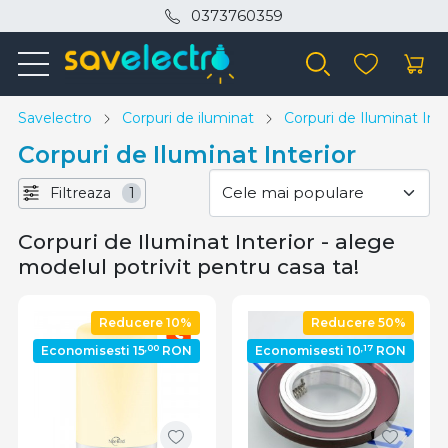
0373760359
Savelectro
Corpuri de iluminat
Corpuri de Iluminat Inte
Corpuri de Iluminat Interior
Filtreaza
1
Corpuri de Iluminat Interior - alege
modelul potrivit pentru casa ta!
Reducere 10%
Reducere 50%
,00
,17
Economisesti 15
RON
Economisesti 10
RON