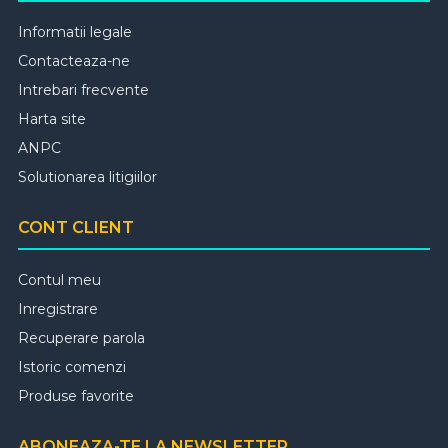
Informatii legale
Contacteaza-ne
Intrebari frecvente
Harta site
ANPC
Solutionarea litigiilor
CONT CLIENT
Contul meu
Inregistrare
Recuperare parola
Istoric comenzi
Produse favorite
ABONEAZA-TE LA NEWSLETTER