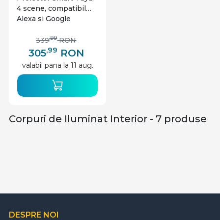
4 scene, compatibil
Alexa si Google
Assistant, Gosund
,99
339
RON
,99
305
RON
valabil pana la 11 aug.
Corpuri de Iluminat Interior - 7 produse
DESPRE NOI