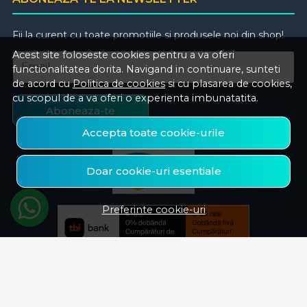
Fii la curent cu toate promotiile si produsele noi din shop!
Acest site foloseste cookies pentru a va oferi
Email
functionalitatea dorita. Navigand in continuare, sunteti
de acord cu
Politica de cookies
si cu plasarea de cookies,
cu scopul de a va oferi o experienta imbunatatita.
Aboneaza-te
Accepta toate cookie-urile
Doar cookie-uri esentiale
Preferinte cookie-uri