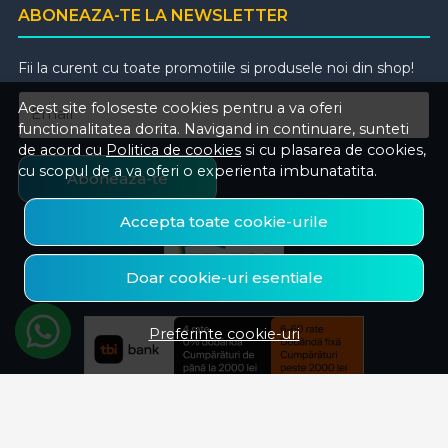
ABONEAZA-TE LA NEWSLETTER
Fii la curent cu toate promotiile si produsele noi din shop!
Acest site foloseste cookies pentru a va oferi
Email
functionalitatea dorita. Navigand in continuare, sunteti
de acord cu
Politica de cookies
si cu plasarea de cookies,
cu scopul de a va oferi o experienta imbunatatita.
Aboneaza-te
Accepta toate cookie-urile
Doar cookie-uri esentiale
Preferinte cookie-uri