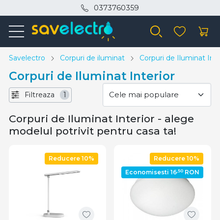
0373760359
Savelectro
Corpuri de iluminat
Corpuri de Iluminat Inte
Corpuri de Iluminat Interior
Filtreaza
1
Corpuri de Iluminat Interior - alege
modelul potrivit pentru casa ta!
Reducere 10%
Reducere 10%
,50
Economisesti 16
RON