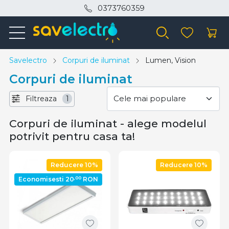
0373760359
Savelectro
Corpuri de iluminat
Lumen, Vision
Corpuri de iluminat
Filtreaza
1
Corpuri de iluminat - alege modelul
potrivit pentru casa ta!
Reducere 10%
Reducere 10%
,00
Economisesti 20
RON