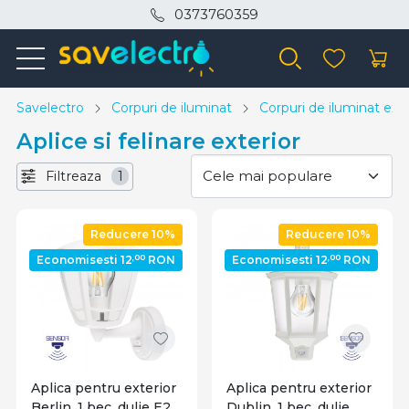
0373760359
Savelectro
Corpuri de iluminat
Corpuri de iluminat exte
Aplice si felinare exterior
Filtreaza
1
Reducere 10%
Reducere 10%
,00
,00
Economisesti 12
RON
Economisesti 12
RON
Aplica pentru exterior
Aplica pentru exterior
Berlin, 1 bec, dulie E27,
Dublin, 1 bec, dulie