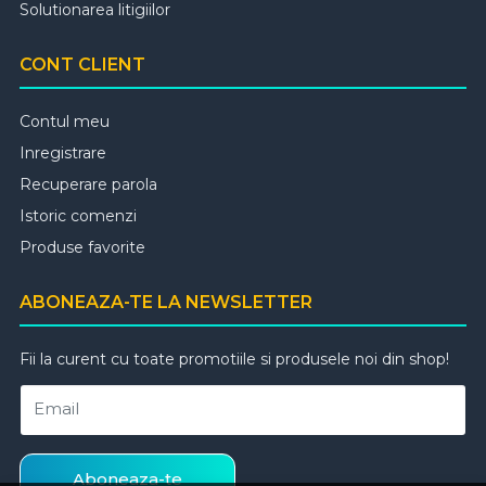
Solutionarea litigiilor
CONT CLIENT
Contul meu
Inregistrare
Recuperare parola
Istoric comenzi
Produse favorite
ABONEAZA-TE LA NEWSLETTER
Fii la curent cu toate promotiile si produsele noi din shop!
Email
Aboneaza-te